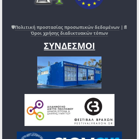
🛡️
Πολιτική προστασίας προσωπικών δεδομένων
|📄
Όροι χρήσης διαδικτυακών τόπων
ΣΥΝΔΕΣΜΟΙ