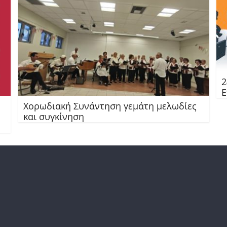
2
Ε
Χορωδιακή Συνάντηση γεμάτη μελωδίες
και συγκίνηση