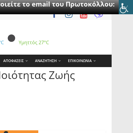
οιείτε το email του Πρωτοκόλλου:
°C
Υμηττός
27°C
ΑΠΟΦΑΣΕΙΣ
ΑΝΑΖΗΤΗΣΗ
ΕΠΙΚΟΙΝΩΝΙΑ
Ποιότητας Ζωής