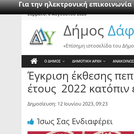
Για την ηλεκτρονική επικοινωνία
Skip
Σάββατο, 8 Αυγούστου 2026
to
Δήμος
Δάφ
content
«Επίσημη ιστοσελίδα του Δήμο
Ο ΔΗΜΟΣ
ΔΗΜΟΤΙΚΗ ΑΡΧΗ
ΑΝΑΚΟΙΝΩΣ
Έγκριση έκθεσης πε
έτους 2022 κατόπιν 
Δημοσίευση: 12 Ιουνίου 2023, 09:23
Ίσως Σας Ενδιαφέρει