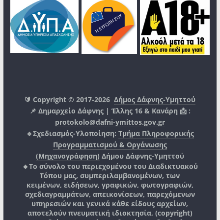
🔰 Copyright © 2017-2026
Δήμος Δάφνης-Υμηττού
📌 Δημαρχείο Δάφνης | Έλλης 16 & Κανάρη 📩 :
protokolo@dafni-ymittos.gov.gr
🔹Σχεδιασμός-Υλοποίηση:
Τμήμα Πληροφορικής
Προγραμματισμού & Οργάνωσης
(Μηχανογράφηση)
Δήμου Δάφνης-Υμηττού
🔸Το σύνολο του περιεχομένου του Διαδικτυακού
Τόπου μας, συμπεριλαμβανομένων, των
κειμένων, ειδήσεων, γραφικών, φωτογραφιών,
σχεδιαγραμμάτων, απεικονίσεων, παρεχόμενων
υπηρεσιών και γενικά κάθε είδους αρχείων,
αποτελούν πνευματική ιδιοκτησία, (copyright)