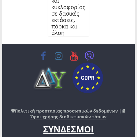
και
κυκλοφορίας
σε δασικές
εκτάσεις,
πάρκα και
άλση
🛡️
Πολιτική προστασίας προσωπικών δεδομένων
|📄
Όροι χρήσης διαδικτυακών τόπων
ΣΥΝΔΕΣΜΟΙ