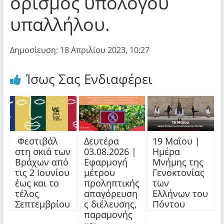
ορισμός υπόλογου
υπαλλήλου.
Δημοσίευση: 18 Απριλίου 2023, 10:27
Ίσως Σας Ενδιαφέρει
Φεστιβάλ
Δευτέρα
19 Μαΐου |
στη σκιά των
03.08.2026 |
Ημέρα
Βράχων από
Εφαρμογή
Μνήμης της
τις 2 Ιουνίου
μέτρου
Γενοκτονίας
έως και το
προληπτικής
των
τέλος
απαγόρευση
Ελλήνων του
Σεπτεμβρίου
ς διέλευσης,
Πόντου
παραμονής