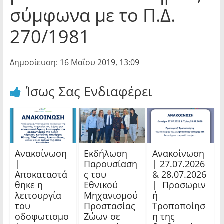
σύμφωνα με το Π.Δ.
270/1981
Δημοσίευση: 16 Μαΐου 2019, 13:09
Ίσως Σας Ενδιαφέρει
Ανακοίνωση
Εκδήλωση
Ανακοίνωση
|
Παρουσίαση
| 27.07.2026
Αποκαταστά
ς του
& 28.07.2026
θηκε η
Εθνικού
| Προσωριν
λειτουργία
Μηχανισμού
ή
του
Προστασίας
Τροποποίησ
οδοφωτισμο
Ζώων σε
η της