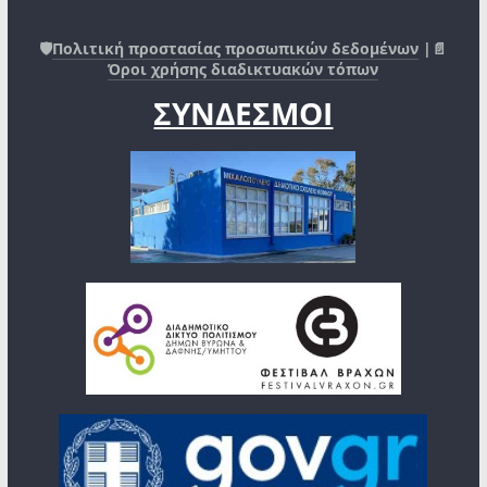
🛡️
Πολιτική προστασίας προσωπικών δεδομένων
|📄
Όροι χρήσης διαδικτυακών τόπων
ΣΥΝΔΕΣΜΟΙ