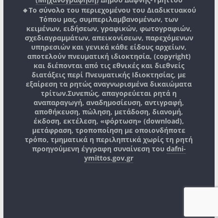
🔸Το σύνολο του περιεχομένου του Διαδικτυακού
Τόπου μας, συμπεριλαμβανομένων, των
κειμένων, ειδήσεων, γραφικών, φωτογραφιών,
σχεδιαγραμμάτων, απεικονίσεων, παρεχόμενων
υπηρεσιών και γενικά κάθε είδους αρχείων,
αποτελούν πνευματική ιδιοκτησία, (copyright)
και διέπονται από τις εθνικές και διεθνείς
διατάξεις περί Πνευματικής Ιδιοκτησίας, με
εξαίρεση τα ρητώς αναγνωρισμένα δικαιώματα
τρίτων.
Συνεπώς, απαγορεύεται ρητά η
αναπαραγωγή, αναδημοσίευση, αντιγραφή,
αποθήκευση, πώληση, μετάδοση, διανομή,
έκδοση, εκτέλεση, «φόρτωση» (download),
μετάφραση, τροποποίηση με οποιονδήποτε
τρόπο, τμηματικά η περιληπτικά χωρίς τη ρητή
προηγούμενη έγγραφη συναίνεση του
dafni-
ymittos.gov.gr