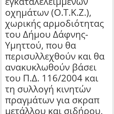
εγκαταλελειμμένων
οχημάτων (Ο.Τ.Κ.Ζ.),
χωρικής αρμοδιότητας
του Δήμου Δάφνης-
Υμηττού, που θα
περισυλλεχθούν και θα
ανακυκλωθούν βάσει
του Π.Δ. 116/2004 και
τη συλλογή κινητών
πραγμάτων για σκραπ
μετάλλου και σιδήρου,