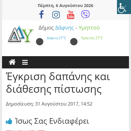
Skip
Πέμπτη, 6 Αυγούστου 2026
to
content
Δήμος
Δάφνης
-
Υμηττού
Δάφνη
27°C
Υμηττός
27°C
Έγκριση δαπάνης και
διάθεσης πίστωσης
Δημοσίευση: 31 Αυγούστου 2017, 14:52
Ίσως Σας Ενδιαφέρει