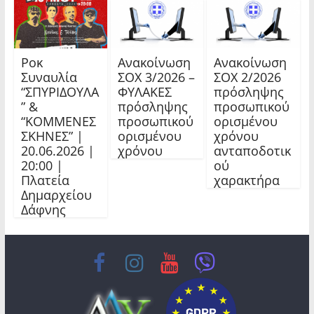
Ροκ
Ανακοίνωση
Ανακοίνωση
Συναυλία
ΣΟΧ 3/2026 –
ΣΟΧ 2/2026
“ΣΠΥΡΙΔΟΥΛΑ
ΦΥΛΑΚΕΣ
πρόσληψης
” &
πρόσληψης
προσωπικού
“ΚΟΜΜΕΝΕΣ
προσωπικού
ορισμένου
ΣΚΗΝΕΣ” |
ορισμένου
χρόνου
20.06.2026 |
χρόνου
ανταποδοτικ
20:00 |
ού
Πλατεία
χαρακτήρα
Δημαρχείου
Δάφνης