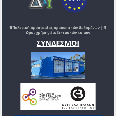
🛡️
Πολιτική προστασίας προσωπικών δεδομένων
|📄
Όροι χρήσης διαδικτυακών τόπων
ΣΥΝΔΕΣΜΟΙ