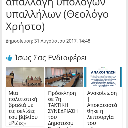
απαλλαγή υπόλογων
υπαλλήλων (Θεολόγο
Χρήστο)
Δημοσίευση: 31 Αυγούστου 2017, 14:48
Ίσως Σας Ενδιαφέρει
Μια
Πρόσκληση
Ανακοίνωση
πολιτιστική
σε 7η
|
βραδιά με
ΤΑΚΤΙΚΗ
Αποκαταστά
τις σελίδες
ΣΥΝΕΔΡΙΑΣΗ
θηκε η
του βιβλίου
του
λειτουργία
«Ρίζες»
Δημοτικού
του