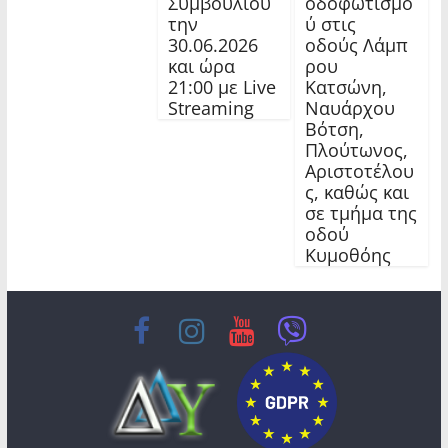
Συμβουλίου
οδοφωτισμο
την
ύ στις
30.06.2026
οδούς Λάμπ
και ώρα
ρου
21:00 με Live
Κατσώνη,
Streaming
Ναυάρχου
Βότση,
Πλούτωνος,
Αριστοτέλου
ς, καθώς και
σε τμήμα της
οδού
Κυμοθόης