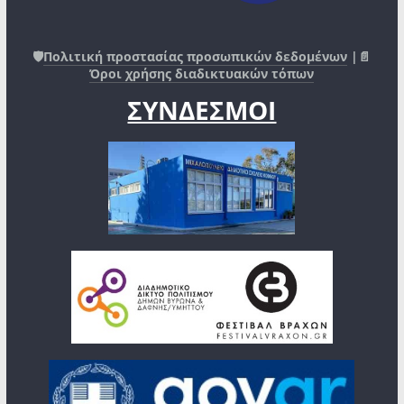
🛡️
Πολιτική προστασίας προσωπικών δεδομένων
|📄
Όροι χρήσης διαδικτυακών τόπων
ΣΥΝΔΕΣΜΟΙ