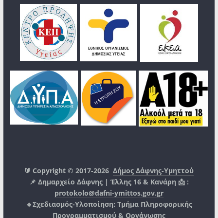
🔰 Copyright © 2017-2026
Δήμος Δάφνης-Υμηττού
📌 Δημαρχείο Δάφνης | Έλλης 16 & Κανάρη 📩 :
protokolo@dafni-ymittos.gov.gr
🔹Σχεδιασμός-Υλοποίηση:
Τμήμα Πληροφορικής
Προγραμματισμού & Οργάνωσης