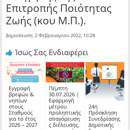
Επιτροπής Ποιότητας
Ζωής (κου Μ.Π.).
Δημοσίευση: 2 Φεβρουαρίου 2022, 10:28
Ίσως Σας Ενδιαφέρει
Εγγραφή
Πέμπτη
βρεφών &
30.07.2026 |
νηπίων
Εφαρμογή
24η
στους
μέτρου
Πρόσκληση
Σταθμούς
προληπτικής
Συνεδρίασης
για το έτος
απαγόρευση
Δημοτικής
2026 – 2027
ς διέλευσης,