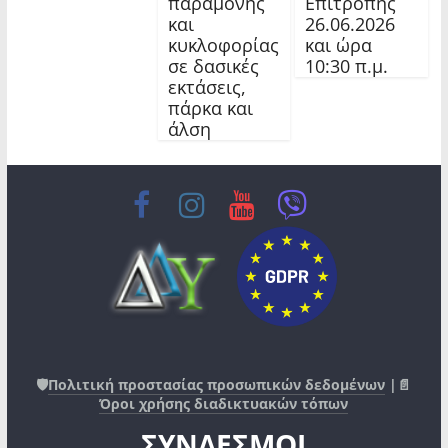
Επιτροπής
παραμονής
26.06.2026
και
και ώρα
κυκλοφορίας
10:30 π.μ.
σε δασικές
εκτάσεις,
πάρκα και
άλση
🛡️
Πολιτική προστασίας προσωπικών δεδομένων
|📄
Όροι χρήσης διαδικτυακών τόπων
ΣΥΝΔΕΣΜΟΙ