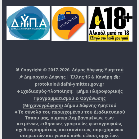
🔰 Copyright © 2017-2026
Δήμος Δάφνης-Υμηττού
📌 Δημαρχείο Δάφνης | Έλλης 16 & Κανάρη 📩 :
protokolo@dafni-ymittos.gov.gr
🔹Σχεδιασμός-Υλοποίηση:
Τμήμα Πληροφορικής
Προγραμματισμού & Οργάνωσης
(Μηχανογράφηση)
Δήμου Δάφνης-Υμηττού
🔸Το σύνολο του περιεχομένου του Διαδικτυακού
Τόπου μας, συμπεριλαμβανομένων, των
κειμένων, ειδήσεων, γραφικών, φωτογραφιών,
σχεδιαγραμμάτων, απεικονίσεων, παρεχόμενων
υπηρεσιών και γενικά κάθε είδους αρχείων,