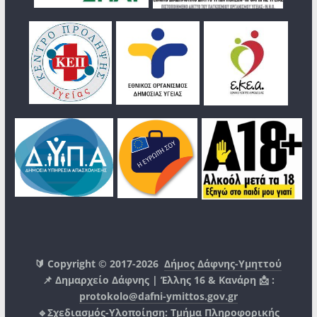
🔰 Copyright © 2017-2026
Δήμος Δάφνης-Υμηττού
📌 Δημαρχείο Δάφνης | Έλλης 16 & Κανάρη 📩 :
protokolo@dafni-ymittos.gov.gr
🔹Σχεδιασμός-Υλοποίηση:
Τμήμα Πληροφορικής