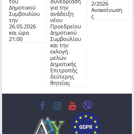
του
συνεδρίαση
2/2026
Δημοτικού
για την
Ανακοίνωση
Συμβουλίου
ανάδειξη
ς
την
νέου
26.05.2026
Προεδρείου
και ώρα
Δημοτικού
21:00
Συμβουλίου
και την
εκλογή
μελών
Δημοτικής
Επιτροπής
δεύτερης
θητείας