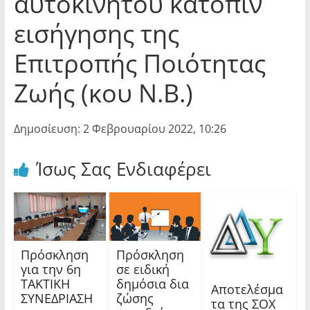
αυτοκινήτου κατόπιν
εισήγησης της
Επιτροπής Ποιότητας
Ζωής (κου N.B.)
Δημοσίευση: 2 Φεβρουαρίου 2022, 10:26
Ίσως Σας Ενδιαφέρει
Πρόσκληση
Πρόσκληση
για την 6η
σε ειδική
ΤΑΚΤΙΚΗ
δημόσια δια
Αποτελέσμα
ΣΥΝΕΔΡΙΑΣΗ
ζώσης
τα της ΣΟΧ