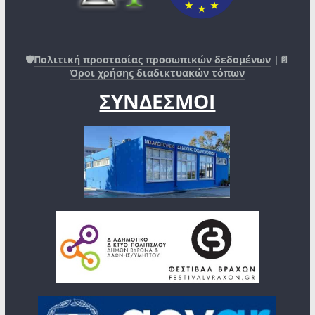
🛡️
Πολιτική προστασίας προσωπικών δεδομένων
|📄
Όροι χρήσης διαδικτυακών τόπων
ΣΥΝΔΕΣΜΟΙ