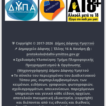
🔰 Copyright © 2017-2026
Δήμος Δάφνης-Υμηττού
📌 Δημαρχείο Δάφνης | Έλλης 16 & Κανάρη 📩 :
protokolo@dafni-ymittos.gov.gr
🔹Σχεδιασμός-Υλοποίηση:
Τμήμα Πληροφορικής
Προγραμματισμού & Οργάνωσης
(Μηχανογράφηση)
Δήμου Δάφνης-Υμηττού
🔸Το σύνολο του περιεχομένου του Διαδικτυακού
Τόπου μας, συμπεριλαμβανομένων, των
κειμένων, ειδήσεων, γραφικών, φωτογραφιών,
σχεδιαγραμμάτων, απεικονίσεων, παρεχόμενων
υπηρεσιών και γενικά κάθε είδους αρχείων,
αποτελούν πνευματική ιδιοκτησία, (copyright)
και διέπονται από τις εθνικές και διεθνείς