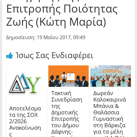
Επιτροπής Ποιότητας
Ζωής (Κώτη Μαρία)
Δημοσίευση: 19 Μαΐου 2017, 09:49
Ίσως Σας Ενδιαφέρει
Τακτική
Δωρεάν
Συνεδρίαση
Καλοκαιρινά
της
Μπάνια &
Αποτελέσμα
Δημοτικής
Θαλάσσια
τα της ΣΟΧ
Επιτροπής
Γυμναστική
2/2026
του Δήμου
στη Βάρκιζα
Ανακοίνωση
Δάφνης-
για τα μέλη
ς