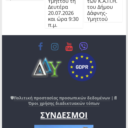
Υμηττού τη
των Κ.Α.Π.Η.
Δευτέρα
του Δήμου
20.07.2026
Δάφνης-
και ώρα 9:30
Υμηττού
π.μ.
🛡️
Πολιτική προστασίας προσωπικών δεδομένων
|📄
Όροι χρήσης διαδικτυακών τόπων
ΣΥΝΔΕΣΜΟΙ