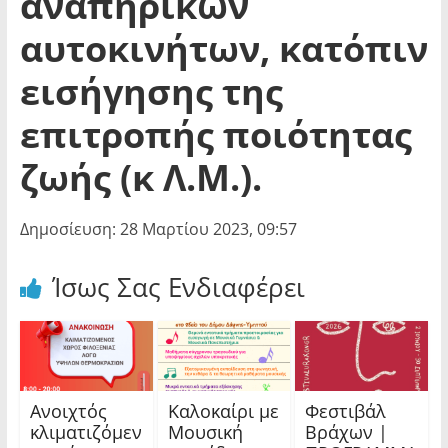
αναπηρικών
αυτοκινήτων, κατόπιν
εισήγησης της
επιτροπής ποιότητας
ζωής (κ Λ.Μ.).
Δημοσίευση: 28 Μαρτίου 2023, 09:57
Ίσως Σας Ενδιαφέρει
Ανοιχτός
Καλοκαίρι με
Φεστιβάλ
κλιματιζόμεν
Μουσική
Βράχων |