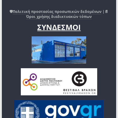
🛡️
Πολιτική προστασίας προσωπικών δεδομένων
|📄
Όροι χρήσης διαδικτυακών τόπων
ΣΥΝΔΕΣΜΟΙ