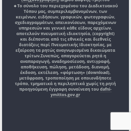
🔸Το σύνολο του περιεχομένου του Διαδικτυακού
Τόπου μας, συμπεριλαμβανομένων, των
κειμένων, ειδήσεων, γραφικών, φωτογραφιών,
σχεδιαγραμμάτων, απεικονίσεων, παρεχόμενων
υπηρεσιών και γενικά κάθε είδους αρχείων,
αποτελούν πνευματική ιδιοκτησία, (copyright)
και διέπονται από τις εθνικές και διεθνείς
διατάξεις περί Πνευματικής Ιδιοκτησίας, με
εξαίρεση τα ρητώς αναγνωρισμένα δικαιώματα
τρίτων.
Συνεπώς, απαγορεύεται ρητά η
αναπαραγωγή, αναδημοσίευση, αντιγραφή,
αποθήκευση, πώληση, μετάδοση, διανομή,
έκδοση, εκτέλεση, «φόρτωση» (download),
μετάφραση, τροποποίηση με οποιονδήποτε
τρόπο, τμηματικά η περιληπτικά χωρίς τη ρητή
προηγούμενη έγγραφη συναίνεση του
dafni-
ymittos.gov.gr