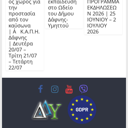
ος χώρος για
εκπαίδευση
ΠΡΟΓΡΑΜΜΑ
την
στο Ωδείο
ΕΚΔΗΛΩΣΕΩ
προστασία
του Δήμου
Ν 2026 | 25
από τον
Δάφνης-
ΙΟΥΝΙΟΥ – 2
καύσωνα
Υμηττού
ΙΟΥΛΙΟΥ
| Α΄ Κ.Α.Π.Η.
2026
Δάφνης
| Δευτέρα
20/07 –
Τρίτη 21/07
– Τετάρτη
22/07