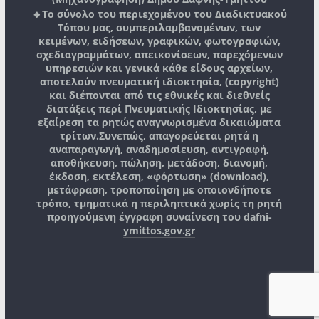
🔸Το σύνολο του περιεχομένου του Διαδικτυακού
Τόπου μας, συμπεριλαμβανομένων, των
κειμένων, ειδήσεων, γραφικών, φωτογραφιών,
σχεδιαγραμμάτων, απεικονίσεων, παρεχόμενων
υπηρεσιών και γενικά κάθε είδους αρχείων,
αποτελούν πνευματική ιδιοκτησία, (copyright)
και διέπονται από τις εθνικές και διεθνείς
διατάξεις περί Πνευματικής Ιδιοκτησίας, με
εξαίρεση τα ρητώς αναγνωρισμένα δικαιώματα
τρίτων.
Συνεπώς, απαγορεύεται ρητά η
αναπαραγωγή, αναδημοσίευση, αντιγραφή,
αποθήκευση, πώληση, μετάδοση, διανομή,
έκδοση, εκτέλεση, «φόρτωση» (download),
μετάφραση, τροποποίηση με οποιονδήποτε
τρόπο, τμηματικά η περιληπτικά χωρίς τη ρητή
προηγούμενη έγγραφη συναίνεση του
dafni-
ymittos.gov.gr