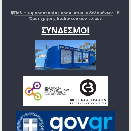
🛡️
Πολιτική προστασίας προσωπικών δεδομένων
|📄
Όροι χρήσης διαδικτυακών τόπων
ΣΥΝΔΕΣΜΟΙ