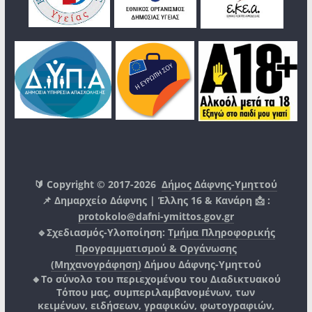
🔰 Copyright © 2017-2026
Δήμος Δάφνης-Υμηττού
📌 Δημαρχείο Δάφνης | Έλλης 16 & Κανάρη 📩 :
protokolo@dafni-ymittos.gov.gr
🔹Σχεδιασμός-Υλοποίηση:
Τμήμα Πληροφορικής
Προγραμματισμού & Οργάνωσης
(Μηχανογράφηση)
Δήμου Δάφνης-Υμηττού
🔸Το σύνολο του περιεχομένου του Διαδικτυακού
Τόπου μας, συμπεριλαμβανομένων, των
κειμένων, ειδήσεων, γραφικών, φωτογραφιών,