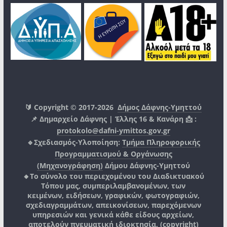
🔰 Copyright © 2017-2026
Δήμος Δάφνης-Υμηττού
📌 Δημαρχείο Δάφνης | Έλλης 16 & Κανάρη 📩 :
protokolo@dafni-ymittos.gov.gr
🔹Σχεδιασμός-Υλοποίηση:
Τμήμα Πληροφορικής
Προγραμματισμού & Οργάνωσης
(Μηχανογράφηση)
Δήμου Δάφνης-Υμηττού
🔸Το σύνολο του περιεχομένου του Διαδικτυακού
Τόπου μας, συμπεριλαμβανομένων, των
κειμένων, ειδήσεων, γραφικών, φωτογραφιών,
σχεδιαγραμμάτων, απεικονίσεων, παρεχόμενων
υπηρεσιών και γενικά κάθε είδους αρχείων,
αποτελούν πνευματική ιδιοκτησία, (copyright)