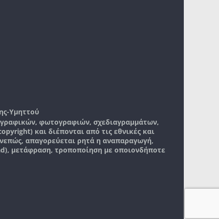
ης-Υμηττού
, γραφικών, φωτογραφιών, σχεδιαγραμμάτων,
pyright) και διέπονται από τις εθνικές και
νεπώς, απαγορεύεται ρητά η αναπαραγωγή,
ad), μετάφραση, τροποποίηση με οποιονδήποτε