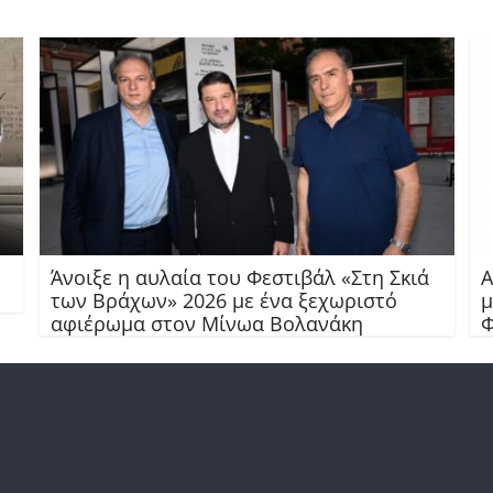
Άνοιξε η αυλαία του Φεστιβάλ «Στη Σκιά
Α
των Βράχων» 2026 με ένα ξεχωριστό
μ
αφιέρωμα στον Μίνωα Βολανάκη
Φ