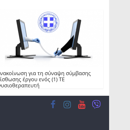
νακοίνωση για τη σύναψη σύμβασης
ίσθωσης έργου ενός (1) ΤΕ
υσιοθεραπευτή