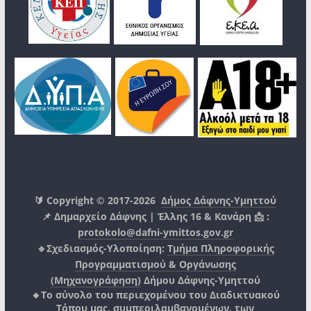
🔰 Copyright © 2017-2026
Δήμος Δάφνης-Υμηττού
📌 Δημαρχείο Δάφνης | Έλλης 16 & Κανάρη 📩 :
protokolo@dafni-ymittos.gov.gr
🔹Σχεδιασμός-Υλοποίηση:
Τμήμα Πληροφορικής
Προγραμματισμού & Οργάνωσης
(Μηχανογράφηση)
Δήμου Δάφνης-Υμηττού
🔸Το σύνολο του περιεχομένου του Διαδικτυακού
Τόπου μας, συμπεριλαμβανομένων, των