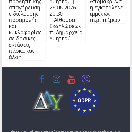
προληπτικής
Υμηττού |
Απομάκρυνσ
απαγόρευση
26.06.2026 |
η εγκαταλελε
ς διέλευσης,
20:30
ιμμένων
παραμονής
| Αίθουσα
περιπτέρων
και
Εκδηλώσεων
κυκλοφορίας
π. Δημαρχείο
σε δασικές
Υμηττού
εκτάσεις,
πάρκα και
άλση