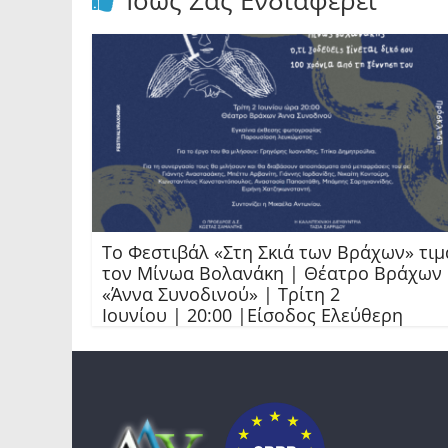
Ίσως Σας Ενδιαφέρει
Το Φεστιβάλ «Στη Σκιά των Βράχων» τιμ
τον Μίνωα Βολανάκη | Θέατρο Βράχων
«Άννα Συνοδινού» | Τρίτη 2
Ιουνίου | 20:00 |Είσοδος Ελεύθερη