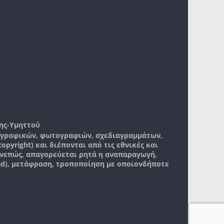
ης-Υμηττού
, γραφικών, φωτογραφιών, σχεδιαγραμμάτων,
pyright) και διέπονται από τις εθνικές και
νεπώς, απαγορεύεται ρητά η αναπαραγωγή,
ad), μετάφραση, τροποποίηση με οποιονδήποτε