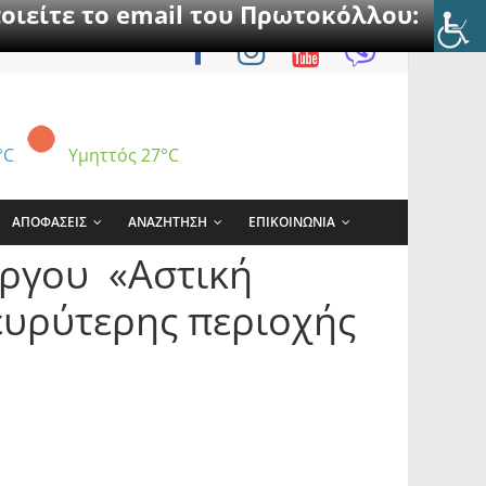
οιείτε το email του Πρωτοκόλλου:
°C
Υμηττός
27°C
ΑΠΟΦΑΣΕΙΣ
ΑΝΑΖΗΤΗΣΗ
ΕΠΙΚΟΙΝΩΝΙΑ
έργου «Αστική
ευρύτερης περιοχής