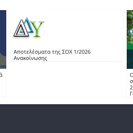
Αποτελέσματα της ΣΟΧ 1/2026
Ανακοίνωσης
ά
Ο
σ
2
Γ