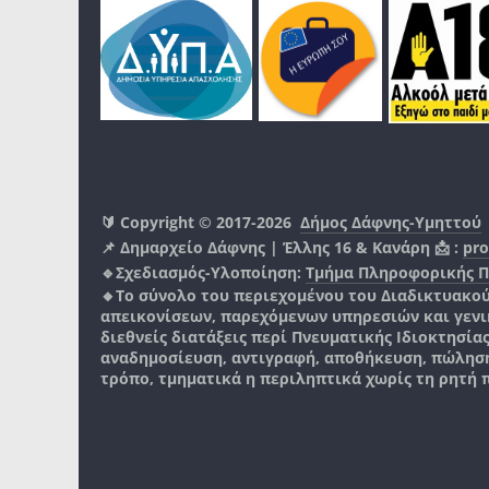
🔰 Copyright © 2017-2026
Δήμος Δάφνης-Υμηττού
📌 Δημαρχείο Δάφνης | Έλλης 16 & Κανάρη 📩 :
pro
🔹Σχεδιασμός-Υλοποίηση:
Τμήμα Πληροφορικής 
🔸Το σύνολο του περιεχομένου του Διαδικτυακο
απεικονίσεων, παρεχόμενων υπηρεσιών και γενικά
διεθνείς διατάξεις περί Πνευματικής Ιδιοκτησία
αναδημοσίευση, αντιγραφή, αποθήκευση, πώληση
τρόπο, τμηματικά η περιληπτικά χωρίς τη ρητή