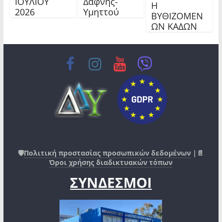
ΙΟΥΛΙΟΥ
Δάφνης-
Η
2026
Υμηττού
ΒΥΘΙΖΟΜΕΝ
ΩΝ ΚΑΔΩΝ
🛡️
Πολιτική προστασίας προσωπικών δεδομένων
|📄
Όροι χρήσης διαδικτυακών τόπων
ΣΥΝΔΕΣΜΟΙ