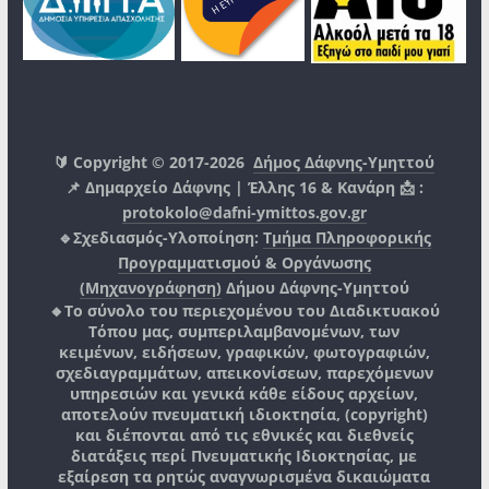
🔰 Copyright © 2017-2026
Δήμος Δάφνης-Υμηττού
📌 Δημαρχείο Δάφνης | Έλλης 16 & Κανάρη 📩 :
protokolo@dafni-ymittos.gov.gr
🔹Σχεδιασμός-Υλοποίηση:
Τμήμα Πληροφορικής
Προγραμματισμού & Οργάνωσης
(Μηχανογράφηση)
Δήμου Δάφνης-Υμηττού
🔸Το σύνολο του περιεχομένου του Διαδικτυακού
Τόπου μας, συμπεριλαμβανομένων, των
κειμένων, ειδήσεων, γραφικών, φωτογραφιών,
σχεδιαγραμμάτων, απεικονίσεων, παρεχόμενων
υπηρεσιών και γενικά κάθε είδους αρχείων,
αποτελούν πνευματική ιδιοκτησία, (copyright)
και διέπονται από τις εθνικές και διεθνείς
διατάξεις περί Πνευματικής Ιδιοκτησίας, με
εξαίρεση τα ρητώς αναγνωρισμένα δικαιώματα