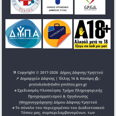
🔰 Copyright © 2017-2026
Δήμος Δάφνης-Υμηττού
📌 Δημαρχείο Δάφνης | Έλλης 16 & Κανάρη 📩 :
protokolo@dafni-ymittos.gov.gr
🔹Σχεδιασμός-Υλοποίηση:
Τμήμα Πληροφορικής
Προγραμματισμού & Οργάνωσης
(Μηχανογράφηση)
Δήμου Δάφνης-Υμηττού
🔸Το σύνολο του περιεχομένου του Διαδικτυακού
Τόπου μας, συμπεριλαμβανομένων, των