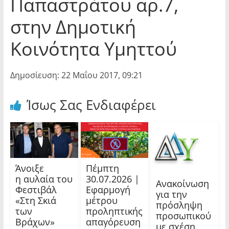
Παπαστράτου αρ.7,
στην Δημοτική
Κοινότητα Υμηττού
Δημοσίευση: 22 Μαΐου 2017, 09:21
Ίσως Σας Ενδιαφέρει
Άνοιξε
Πέμπτη
η αυλαία του
30.07.2026 |
Ανακοίνωση
Φεστιβάλ
Εφαρμογή
για την
«Στη Σκιά
μέτρου
πρόσληψη
των
προληπτικής
προσωπικού
Βράχων»
απαγόρευση
με σχέση