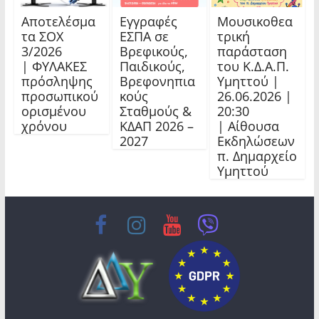
Αποτελέσμα
Εγγραφές
Μουσικοθεα
τα ΣΟΧ
ΕΣΠΑ σε
τρική
3/2026
Βρεφικούς,
παράσταση
| ΦΥΛΑΚΕΣ
Παιδικούς,
του Κ.Δ.Α.Π.
πρόσληψης
Βρεφονηπια
Υμηττού |
προσωπικού
κούς
26.06.2026 |
ορισμένου
Σταθμούς &
20:30
χρόνου
ΚΔΑΠ 2026 –
| Αίθουσα
2027
Εκδηλώσεων
π. Δημαρχείο
Υμηττού