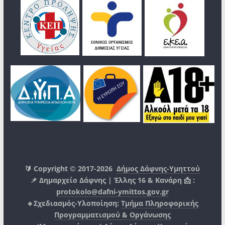
🔰 Copyright © 2017-2026
Δήμος Δάφνης-Υμηττού
📌 Δημαρχείο Δάφνης | Έλλης 16 & Κανάρη 📩 :
protokolo@dafni-ymittos.gov.gr
🔹Σχεδιασμός-Υλοποίηση:
Τμήμα Πληροφορικής
Προγραμματισμού & Οργάνωσης