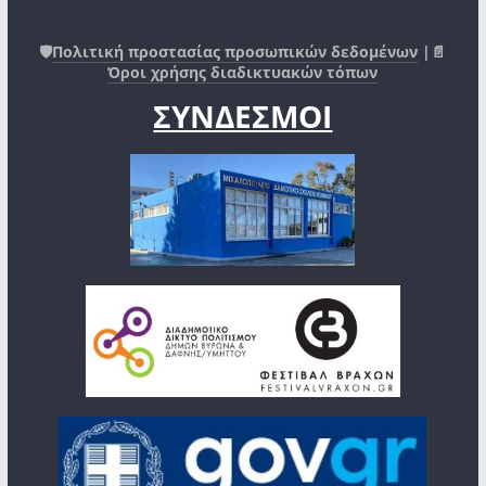
🛡️
Πολιτική προστασίας προσωπικών δεδομένων
|📄
Όροι χρήσης διαδικτυακών τόπων
ΣΥΝΔΕΣΜΟΙ