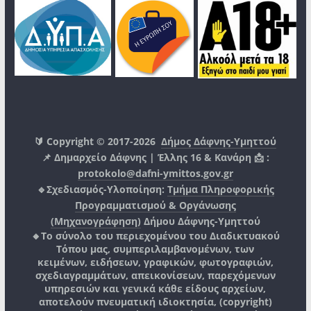
🔰 Copyright © 2017-2026
Δήμος Δάφνης-Υμηττού
📌 Δημαρχείο Δάφνης | Έλλης 16 & Κανάρη 📩 :
protokolo@dafni-ymittos.gov.gr
🔹Σχεδιασμός-Υλοποίηση:
Τμήμα Πληροφορικής
Προγραμματισμού & Οργάνωσης
(Μηχανογράφηση)
Δήμου Δάφνης-Υμηττού
🔸Το σύνολο του περιεχομένου του Διαδικτυακού
Τόπου μας, συμπεριλαμβανομένων, των
κειμένων, ειδήσεων, γραφικών, φωτογραφιών,
σχεδιαγραμμάτων, απεικονίσεων, παρεχόμενων
υπηρεσιών και γενικά κάθε είδους αρχείων,
αποτελούν πνευματική ιδιοκτησία, (copyright)