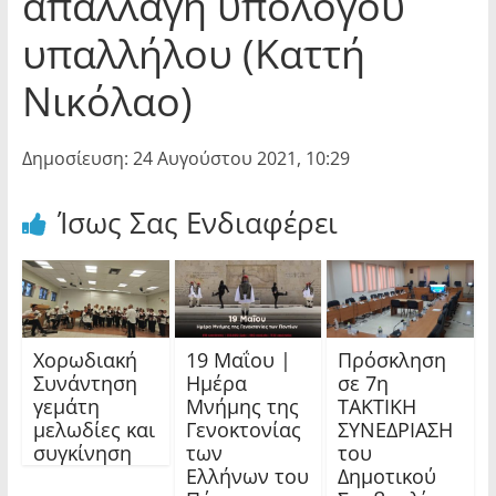
απαλλαγή υπόλογου
υπαλλήλου (Καττή
Νικόλαο)
Δημοσίευση: 24 Αυγούστου 2021, 10:29
Ίσως Σας Ενδιαφέρει
Χορωδιακή
19 Μαΐου |
Πρόσκληση
Συνάντηση
Ημέρα
σε 7η
γεμάτη
Μνήμης της
ΤΑΚΤΙΚΗ
μελωδίες και
Γενοκτονίας
ΣΥΝΕΔΡΙΑΣΗ
συγκίνηση
των
του
Ελλήνων του
Δημοτικού