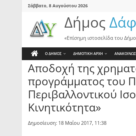
Skip
Σάββατο, 8 Αυγούστου 2026
to
Δήμος
Δάφ
content
«Επίσημη ιστοσελίδα του Δήμο
Ο ΔΗΜΟΣ
ΔΗΜΟΤΙΚΗ ΑΡΧΗ
ΑΝΑΚΟΙΝΩΣ
Αποδοχή της χρηματ
προγράμματος του Π
Περιβαλλοντικού Ισοζ
Κινητικότητα»
Δημοσίευση: 18 Μαΐου 2017, 11:38