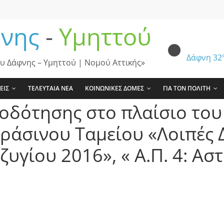
νης
-
Υμηττού
Δάφνη
32
υ Δάφνης – Υμηττού | Νομού Αττικής»
ΕΙΣ
ΤΕΛΕΥΤΑΙΑ ΝΕΑ
ΚΟΙΝΩΝΙΚΕΣ ΔΟΜΕΣ
ΓΙΑ ΤΟΝ ΠΟΛΙΤΗ
οδότησης στο πλαίσιο το
ράσινου Ταμείου «Λοιπές 
υγίου 2016», « Α.Π. 4: Ασ