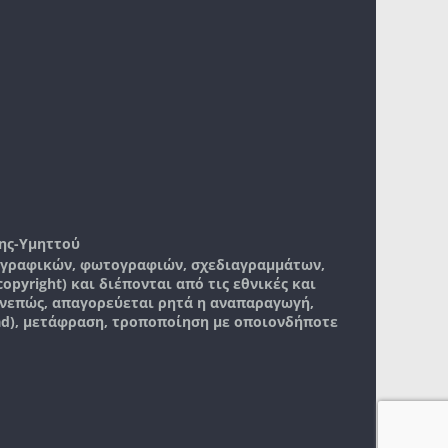
ης-Υμηττού
, γραφικών, φωτογραφιών, σχεδιαγραμμάτων,
pyright) και διέπονται από τις εθνικές και
νεπώς, απαγορεύεται ρητά η αναπαραγωγή,
ad), μετάφραση, τροποποίηση με οποιονδήποτε