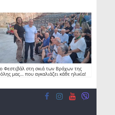
ο Φεστιβάλ στη σκιά των Βράχων της
όλης μας… που αγκαλιάζει κάθε ηλικία!