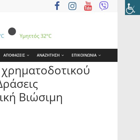
°C
Υμηττός
32°C
ΑΠΟΦΑΣΕΙΣ
ΑΝΑΖΗΤΗΣΗ
ΕΠΙΚΟΙΝΩΝΙΑ
υ χρηματοδοτικού
Δράσεις
τική Βιώσιμη