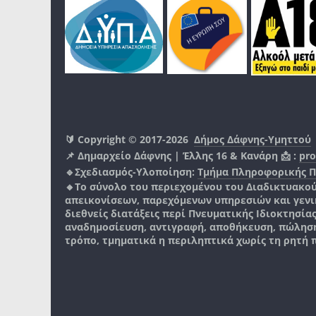
🔰 Copyright © 2017-2026
Δήμος Δάφνης-Υμηττού
📌 Δημαρχείο Δάφνης | Έλλης 16 & Κανάρη 📩 :
pro
🔹Σχεδιασμός-Υλοποίηση:
Τμήμα Πληροφορικής 
🔸Το σύνολο του περιεχομένου του Διαδικτυακο
απεικονίσεων, παρεχόμενων υπηρεσιών και γενικά
διεθνείς διατάξεις περί Πνευματικής Ιδιοκτησία
αναδημοσίευση, αντιγραφή, αποθήκευση, πώληση
τρόπο, τμηματικά η περιληπτικά χωρίς τη ρητή