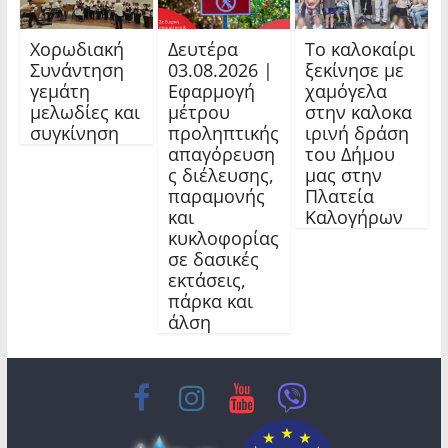
Χορωδιακή
Δευτέρα
Το καλοκαίρι
Συνάντηση
03.08.2026 |
ξεκίνησε με
γεμάτη
Εφαρμογή
χαμόγελα
μελωδίες και
μέτρου
στην καλοκα
συγκίνηση
προληπτικής
ιρινή δράση
απαγόρευση
του Δήμου
ς διέλευσης,
μας στην
παραμονής
Πλατεία
και
Καλογήρων
κυκλοφορίας
σε δασικές
εκτάσεις,
πάρκα και
άλση