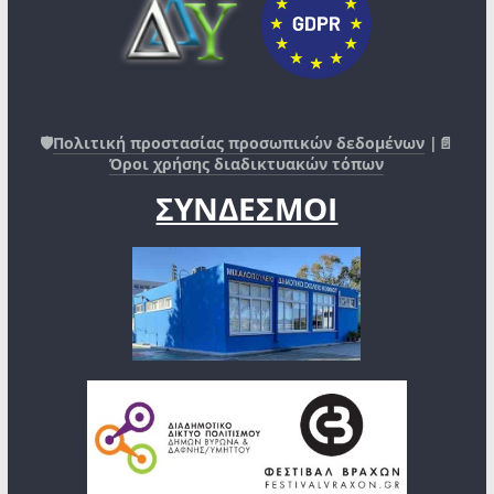
🛡️
Πολιτική προστασίας προσωπικών δεδομένων
|📄
Όροι χρήσης διαδικτυακών τόπων
ΣΥΝΔΕΣΜΟΙ