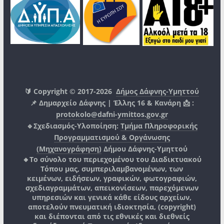
🔰 Copyright © 2017-2026
Δήμος Δάφνης-Υμηττού
📌 Δημαρχείο Δάφνης | Έλλης 16 & Κανάρη 📩 :
protokolo@dafni-ymittos.gov.gr
🔹Σχεδιασμός-Υλοποίηση:
Τμήμα Πληροφορικής
Προγραμματισμού & Οργάνωσης
(Μηχανογράφηση)
Δήμου Δάφνης-Υμηττού
🔸Το σύνολο του περιεχομένου του Διαδικτυακού
Τόπου μας, συμπεριλαμβανομένων, των
κειμένων, ειδήσεων, γραφικών, φωτογραφιών,
σχεδιαγραμμάτων, απεικονίσεων, παρεχόμενων
υπηρεσιών και γενικά κάθε είδους αρχείων,
αποτελούν πνευματική ιδιοκτησία, (copyright)
και διέπονται από τις εθνικές και διεθνείς