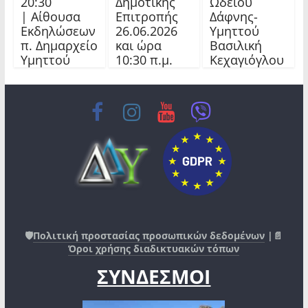
Δημοτικής
20:30
Ωδείου
Επιτροπής
| Αίθουσα
Δάφνης-
26.06.2026
Εκδηλώσεων
Υμηττού
και ώρα
π. Δημαρχείο
Βασιλική
10:30 π.μ.
Υμηττού
Κεχαγιόγλου
🛡️
Πολιτική προστασίας προσωπικών δεδομένων
|📄
Όροι χρήσης διαδικτυακών τόπων
ΣΥΝΔΕΣΜΟΙ