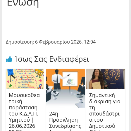
Ένωση
Δημοσίευση: 6 Φεβρουαρίου 2026, 12:04
Ίσως Σας Ενδιαφέρει
Μουσικοθεα
Σημαντική
τρική
διάκριση για
παράσταση
τη
24η
του Κ.Δ.Α.Π.
σπουδάστρι
Πρόσκληση
Υμηττού |
α του
Συνεδρίασης
26.06.2026 |
Δημοτικού