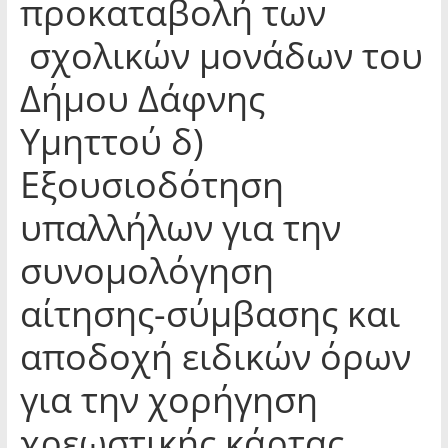
προκαταβολή των
σχολικών μονάδων του
Δήμου Δάφνης
Υμηττού δ)
Εξουσιοδότηση
υπαλλήλων για την
συνομολόγηση
αίτησης-σύμβασης και
αποδοχή ειδικών όρων
για την χορήγηση
χρεωστικής κάρτας