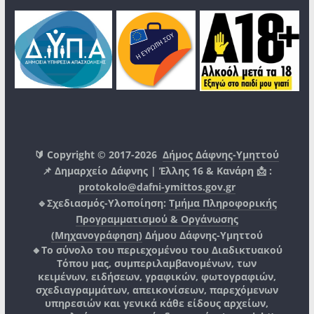
🔰 Copyright © 2017-2026
Δήμος Δάφνης-Υμηττού
📌 Δημαρχείο Δάφνης | Έλλης 16 & Κανάρη 📩 :
protokolo@dafni-ymittos.gov.gr
🔹Σχεδιασμός-Υλοποίηση:
Τμήμα Πληροφορικής
Προγραμματισμού & Οργάνωσης
(Μηχανογράφηση)
Δήμου Δάφνης-Υμηττού
🔸Το σύνολο του περιεχομένου του Διαδικτυακού
Τόπου μας, συμπεριλαμβανομένων, των
κειμένων, ειδήσεων, γραφικών, φωτογραφιών,
σχεδιαγραμμάτων, απεικονίσεων, παρεχόμενων
υπηρεσιών και γενικά κάθε είδους αρχείων,