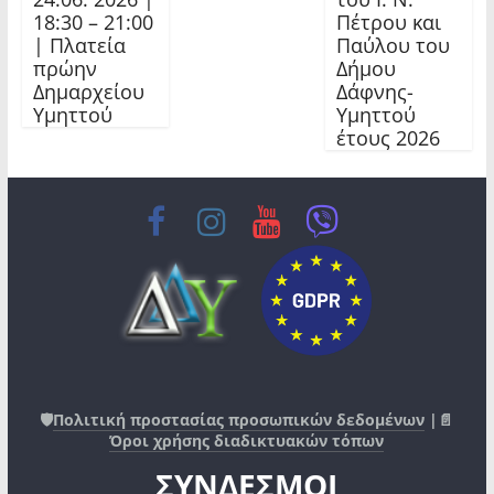
18:30 – 21:00
Πέτρου και
| Πλατεία
Παύλου του
πρώην
Δήμου
Δημαρχείου
Δάφνης-
Υμηττού
Υμηττού
έτους 2026
🛡️
Πολιτική προστασίας προσωπικών δεδομένων
|📄
Όροι χρήσης διαδικτυακών τόπων
ΣΥΝΔΕΣΜΟΙ