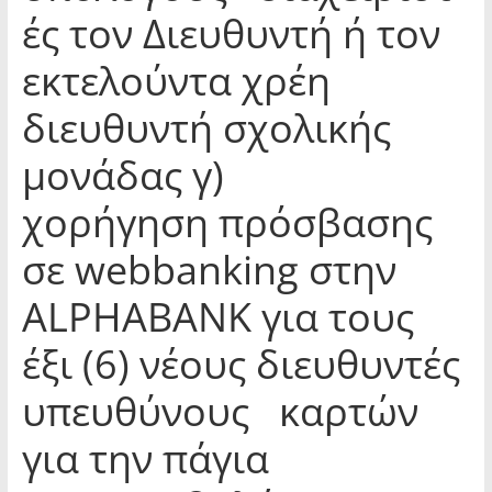
ές τον Διευθυντή ή τον
εκτελούντα χρέη
διευθυντή σχολικής
μονάδας γ)
χορήγηση πρόσβασης
σε webbanking στην
ALPHABANK για τους
έξι (6) νέους διευθυντές
υπευθύνους καρτών
για την πάγια