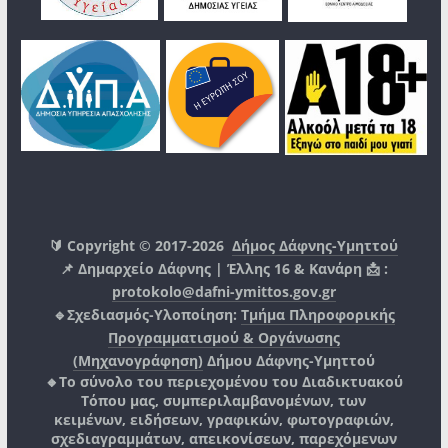
🔰 Copyright © 2017-2026
Δήμος Δάφνης-Υμηττού
📌 Δημαρχείο Δάφνης | Έλλης 16 & Κανάρη 📩 :
protokolo@dafni-ymittos.gov.gr
🔹Σχεδιασμός-Υλοποίηση:
Τμήμα Πληροφορικής
Προγραμματισμού & Οργάνωσης
(Μηχανογράφηση)
Δήμου Δάφνης-Υμηττού
🔸Το σύνολο του περιεχομένου του Διαδικτυακού
Τόπου μας, συμπεριλαμβανομένων, των
κειμένων, ειδήσεων, γραφικών, φωτογραφιών,
σχεδιαγραμμάτων, απεικονίσεων, παρεχόμενων