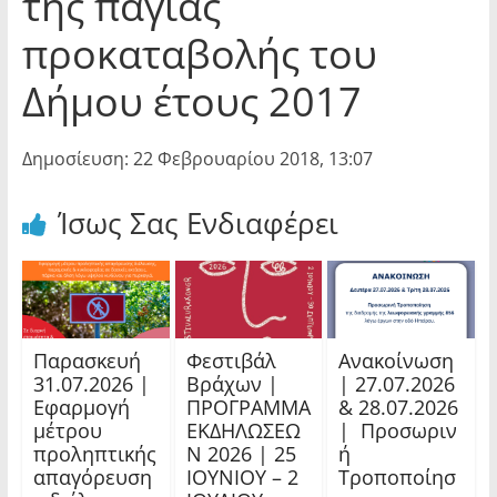
της παγίας
προκαταβολής του
Δήμου έτους 2017
Δημοσίευση: 22 Φεβρουαρίου 2018, 13:07
Ίσως Σας Ενδιαφέρει
Παρασκευή
Φεστιβάλ
Ανακοίνωση
31.07.2026 |
Βράχων |
| 27.07.2026
Εφαρμογή
ΠΡΟΓΡΑΜΜΑ
& 28.07.2026
μέτρου
ΕΚΔΗΛΩΣΕΩ
| Προσωριν
προληπτικής
Ν 2026 | 25
ή
απαγόρευση
ΙΟΥΝΙΟΥ – 2
Τροποποίησ