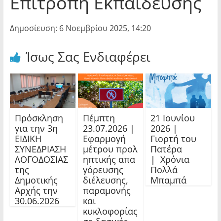
Επιτροπή Εκπαίδευσης
Δημοσίευση: 6 Νοεμβρίου 2025, 14:20
Ίσως Σας Ενδιαφέρει
Πρόσκληση
Πέμπτη
21 Ιουνίου
για την 3η
23.07.2026 |
2026 |
ΕΙΔΙΚΗ
Εφαρμογή
Γιορτή του
ΣΥΝΕΔΡΙΑΣΗ
μέτρου προλ
Πατέρα
ΛΟΓΟΔΟΣΙΑΣ
ηπτικής απα
| Χρόνια
της
γόρευσης
Πολλά
Δημοτικής
διέλευσης,
Μπαμπά
Αρχής την
παραμονής
30.06.2026
και
κυκλοφορίας