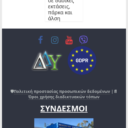
σε δασικές
εκτάσεις,
πάρκα και
άλση
🛡️
Πολιτική προστασίας προσωπικών δεδομένων
|📄
Όροι χρήσης διαδικτυακών τόπων
ΣΥΝΔΕΣΜΟΙ