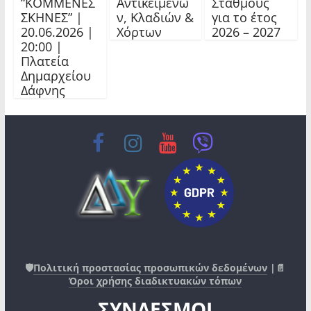
“ΚΟΜΜΕΝΕΣ
Αντικειμένω
Σταθμούς
ΣΚΗΝΕΣ” |
ν, Κλαδιών &
για το έτος
20.06.2026 |
Χόρτων
2026 – 2027
20:00 |
Πλατεία
Δημαρχείου
Δάφνης
🛡️
Πολιτική προστασίας προσωπικών δεδομένων
|📄
Όροι χρήσης διαδικτυακών τόπων
ΣΥΝΔΕΣΜΟΙ