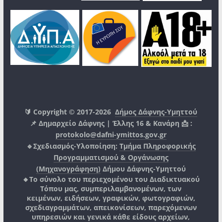
🔰 Copyright © 2017-2026
Δήμος Δάφνης-Υμηττού
📌 Δημαρχείο Δάφνης | Έλλης 16 & Κανάρη 📩 :
protokolo@dafni-ymittos.gov.gr
🔹Σχεδιασμός-Υλοποίηση:
Τμήμα Πληροφορικής
Προγραμματισμού & Οργάνωσης
(Μηχανογράφηση)
Δήμου Δάφνης-Υμηττού
🔸Το σύνολο του περιεχομένου του Διαδικτυακού
Τόπου μας, συμπεριλαμβανομένων, των
κειμένων, ειδήσεων, γραφικών, φωτογραφιών,
σχεδιαγραμμάτων, απεικονίσεων, παρεχόμενων
υπηρεσιών και γενικά κάθε είδους αρχείων,