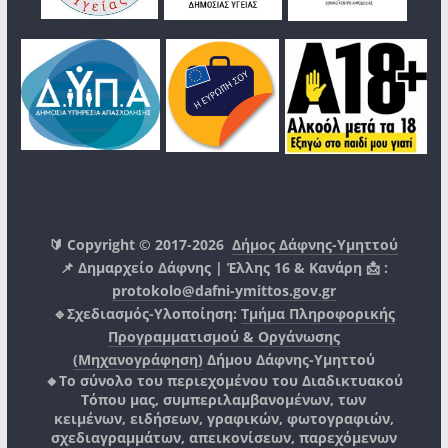
🔰 Copyright © 2017-2026
Δήμος Δάφνης-Υμηττού
📌 Δημαρχείο Δάφνης | Έλλης 16 & Κανάρη 📩 :
protokolo@dafni-ymittos.gov.gr
🔹Σχεδιασμός-Υλοποίηση:
Τμήμα Πληροφορικής
Προγραμματισμού & Οργάνωσης
(Μηχανογράφηση)
Δήμου Δάφνης-Υμηττού
🔸Το σύνολο του περιεχομένου του Διαδικτυακού
Τόπου μας, συμπεριλαμβανομένων, των
κειμένων, ειδήσεων, γραφικών, φωτογραφιών,
σχεδιαγραμμάτων, απεικονίσεων, παρεχόμενων