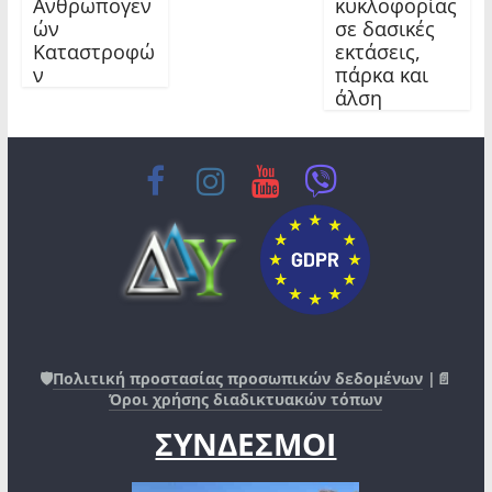
Ανθρωπογεν
κυκλοφορίας
ών
σε δασικές
Καταστροφώ
εκτάσεις,
ν
πάρκα και
άλση
🛡️
Πολιτική προστασίας προσωπικών δεδομένων
|📄
Όροι χρήσης διαδικτυακών τόπων
ΣΥΝΔΕΣΜΟΙ