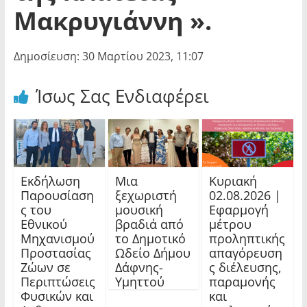
Μακρυγιάννη ».
Δημοσίευση: 30 Μαρτίου 2023, 11:07
Ίσως Σας Ενδιαφέρει
Εκδήλωση
Μια
Κυριακή
Παρουσίαση
ξεχωριστή
02.08.2026 |
ς του
μουσική
Εφαρμογή
Εθνικού
βραδιά από
μέτρου
Μηχανισμού
το Δημοτικό
προληπτικής
Προστασίας
Ωδείο Δήμου
απαγόρευση
Ζώων σε
Δάφνης-
ς διέλευσης,
Περιπτώσεις
Υμηττού
παραμονής
Φυσικών και
και