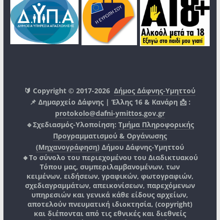
🔰 Copyright © 2017-2026
Δήμος Δάφνης-Υμηττού
📌 Δημαρχείο Δάφνης | Έλλης 16 & Κανάρη 📩 :
protokolo@dafni-ymittos.gov.gr
🔹Σχεδιασμός-Υλοποίηση:
Τμήμα Πληροφορικής
Προγραμματισμού & Οργάνωσης
(Μηχανογράφηση)
Δήμου Δάφνης-Υμηττού
🔸Το σύνολο του περιεχομένου του Διαδικτυακού
Τόπου μας, συμπεριλαμβανομένων, των
κειμένων, ειδήσεων, γραφικών, φωτογραφιών,
σχεδιαγραμμάτων, απεικονίσεων, παρεχόμενων
υπηρεσιών και γενικά κάθε είδους αρχείων,
αποτελούν πνευματική ιδιοκτησία, (copyright)
και διέπονται από τις εθνικές και διεθνείς