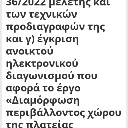
36/2022 μελέτης και
των τεχνικών
προδιαγραφών της
και γ) έγκριση
ανοικτού
ηλεκτρονικού
διαγωνισμού που
αφορά το έργο
«Διαμόρφωση
περιβάλλοντος χώρου
της πλατείας