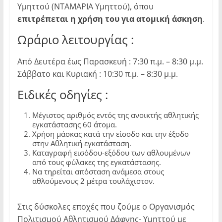
Υμηττού (ΝΤΑΜΑΡΙΑ Υμηττού), όπου
επιτρέπεται η χρήση του για ατομική άσκηση
.
Ωράριο λειτουργίας :
Από Δευτέρα έως Παρασκευή : 7:30 π.μ. – 8:30 μ.μ.
Σάββατο και Κυριακή : 10:30 π.μ. – 8:30 μ.μ.
Ειδικές οδηγίες :
Μέγιστος αριθμός εντός της ανοικτής αθλητικής
εγκατάστασης 60 άτομα.
Χρήση μάσκας κατά την είσοδο και την έξοδο
στην Αθλητική εγκατάσταση.
Καταγραφή εισόδου-εξόδου των αθλουμένων
από τους φύλακες της εγκατάστασης.
Να τηρείται απόσταση ανάμεσα στους
αθλούμενους 2 μέτρα τουλάχιστον.
Στις δύσκολες εποχές που ζούμε ο Οργανισμός
Πολιτισμού Αθλητισμού Δάφνης- Υμηττού με