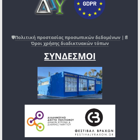
🛡️
Πολιτική προστασίας προσωπικών δεδομένων
|📄
Όροι χρήσης διαδικτυακών τόπων
ΣΥΝΔΕΣΜΟΙ