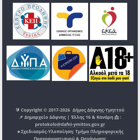
🔰 Copyright © 2017-2026
Δήμος Δάφνης-Υμηττού
📌 Δημαρχείο Δάφνης | Έλλης 16 & Κανάρη 📩 :
protokolo@dafni-ymittos.gov.gr
🔹Σχεδιασμός-Υλοποίηση:
Τμήμα Πληροφορικής
Προγραμματισμού & Οργάνωσης