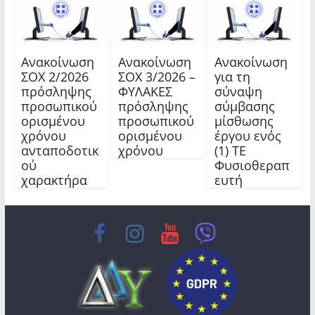
Ανακοίνωση
Ανακοίνωση
Ανακοίνωση
ΣΟΧ 2/2026
ΣΟΧ 3/2026 –
για τη
πρόσληψης
ΦΥΛΑΚΕΣ
σύναψη
προσωπικού
πρόσληψης
σύμβασης
ορισμένου
προσωπικού
μίσθωσης
χρόνου
ορισμένου
έργου ενός
ανταποδοτικ
χρόνου
(1) ΤΕ
ού
Φυσιοθεραπ
χαρακτήρα
ευτή