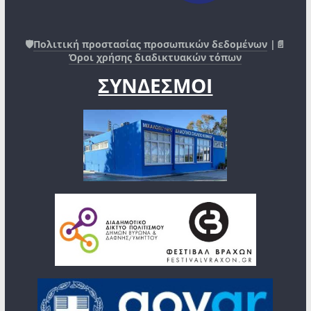
🛡️
Πολιτική προστασίας προσωπικών δεδομένων
|📄
Όροι χρήσης διαδικτυακών τόπων
ΣΥΝΔΕΣΜΟΙ