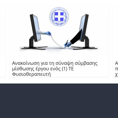
Ανακοίνωση για τη σύναψη σύμβασης
Α
μίσθωσης έργου ενός (1) ΤΕ
π
Φυσιοθεραπευτή
χ