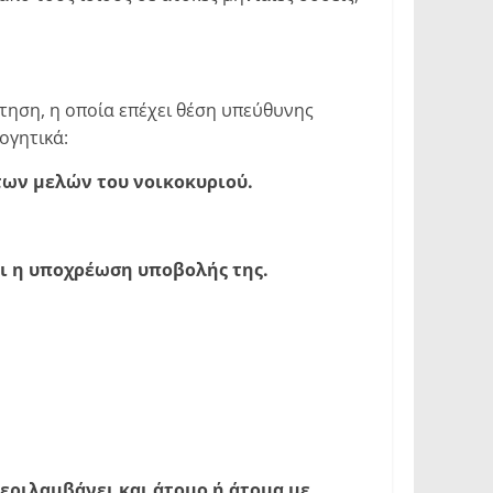
τηση, η οποία επέχει θέση υπεύθυνης
ογητικά:
ων μελών του νοικοκυριού.
ι η υποχρέωση υποβολής της.
ριλαμβάνει και άτομο ή άτομα με