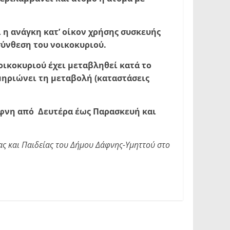
η ανάγκη κατ’ οίκον χρήσης συσκευής
ύνθεση του νοικοκυριού.
ικοκυριού έχει μεταβληθεί κατά το
μηριώνει τη μεταβολή (καταστάσεις
άφνη από Δευτέρα έως Παρασκευή και
ας και Παιδείας του Δήμου Δάφνης-Υμηττού στο