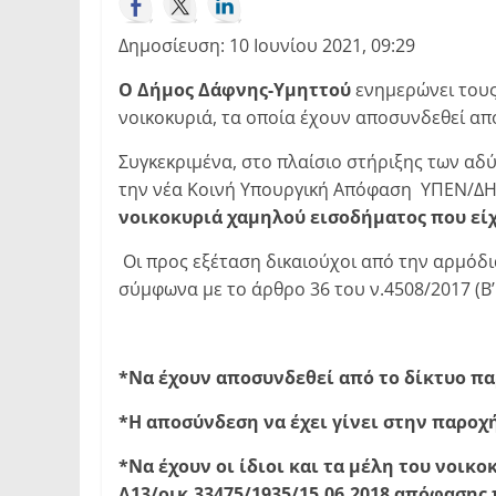
Δημοσίευση: 10 Ιουνίου 2021, 09:29
Ο Δήμος Δάφνης-Υμηττού
ενημερώνει τους 
νοικοκυριά, τα οποία έχουν αποσυνδεθεί απ
Συγκεκριμένα, στο πλαίσιο στήριξης των αδ
την νέα Κοινή Υπουργική Απόφαση ΥΠΕΝ/ΔΗΕ
νοικοκυριά χαμηλού εισοδήματος που είχ
Οι προς εξέταση δικαιούχοι από την αρμόδι
σύμφωνα με το άρθρο 36 του ν.4508/2017 (Β’
*Να έχουν αποσυνδεθεί από το δίκτυο πα
*Η αποσύνδεση να έχει γίνει στην παροχή
*Να έχουν οι ίδιοι και τα μέλη του νοικ
Δ13/οικ.33475/1935/15.06.2018 απόφαση