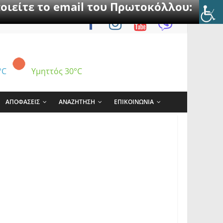
οιείτε το email του Πρωτοκόλλου:
°C
Υμηττός
30°C
ΑΠΟΦΑΣΕΙΣ
ΑΝΑΖΗΤΗΣΗ
ΕΠΙΚΟΙΝΩΝΙΑ