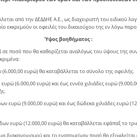
εται από την ΔΕΔΔΗΕ Α.Ε., ως διαχειριστή του ειδικού λο
ίο εκκρεμούν οι οφειλές του δικαιούχου της εν λόγω παρ
Ύψος βοηθήματος :
ί σε ποσό που θα καθορίζεται αναλόγως του ύψους της σ
κριμένα:
ώ (6.000,00 ευρώ) θα καταβάλλεται το σύνολο της οφειλής.
 ευρώ (6.000,00 ευρώ) και έως εννέα χιλιάδες ευρώ (9.000
ής.
δων ευρώ (9.000,00 ευρώ) και έως δώδεκα χιλιάδες ευρώ (1
δων ευρώ (12.000,00 ευρώ) θα καταβάλλεται εφάπαξ το τριά
α διακανονισμού και το εναπομείναν ποσό θα εξοφλείται α