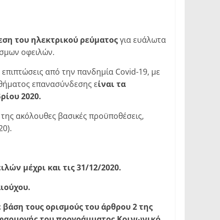
ση του ηλεκτρικού ρεύματος
για ευάλωτα
εσμων οφειλών.
επιπτώσεις από την πανδημία Covid-19, με
ηθήματος επανασύνδεσης ε
ίναι τα
ρίου 2020.
 της ακόλουθες βασικές προϋποθέσεις,
20).
ών μέχρι και τις 31/12/2020.
αιούχου.
ε βάση τους ορισμούς του άρθρου 2 της
εφαρμογής του προγράμματος Κοινωνικό