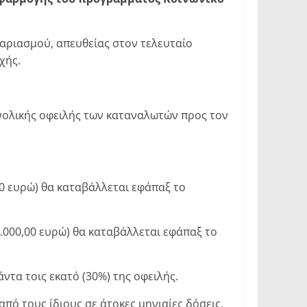
γαριασμού, απευθείας στον τελευταίο
οχής.
υνολικής οφειλής των καταναλωτών προς τον
,00 ευρώ) θα καταβάλλεται εφάπαξ το
2.000,00 ευρώ) θα καταβάλλεται εφάπαξ το
ντα τοις εκατό (30%) της οφειλής.
πό τους ίδιους σε άτοκες μηνιαίες δόσεις,