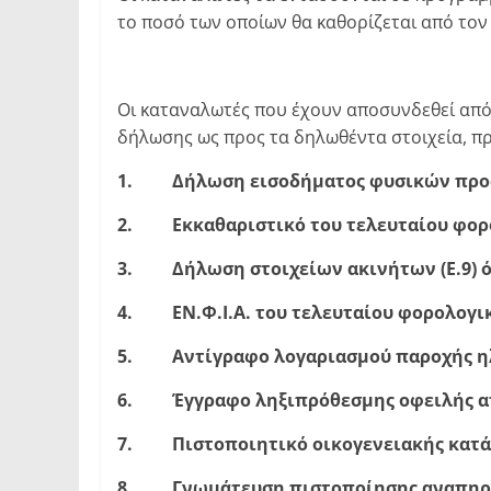
το ποσό των οποίων θα καθορίζεται από τον
Οι καταναλωτές που έχουν αποσυνδεθεί από 
δήλωσης ως προς τα δηλωθέντα στοιχεία, πρ
1. Δήλωση εισοδήματος φυσικών προσώπ
2. Εκκαθαριστικό του τελευταίου φορο
3. Δήλωση στοιχείων ακινήτων (Ε.9) ό
4. ΕΝ.Φ.Ι.Α. του τελευταίου φορολογικ
5. Αντίγραφο λογαριασμού παροχής ηλ
6. Έγγραφο ληξιπρόθεσμης οφειλής από
7. Πιστοποιητικό οικογενειακής κατά
8. Γνωμάτευση πιστοποίησης αναπηρίας 