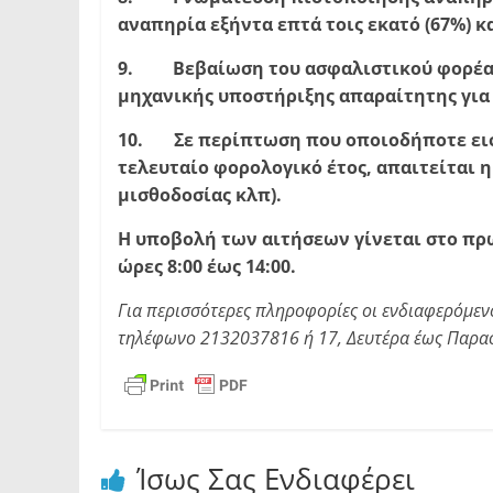
αναπηρία εξήντα επτά τοις εκατό (67%) κ
9. Βεβαίωση του ασφαλιστικού φορέα ή 
μηχανικής υποστήριξης απαραίτητης για
10. Σε περίπτωση που οποιοδήποτε εισο
τελευταίο φορολογικό έτος, απαιτείται
μισθοδοσίας κλπ).
Η υποβολή των αιτήσεων γίνεται στο πρ
ώρες 8:00 έως 14:00.
Για περισσότερες πληροφορίες οι ενδιαφερόμεν
τηλέφωνο 2132037816 ή 17, Δευτέρα έως Παρασκ
Ίσως Σας Ενδιαφέρει