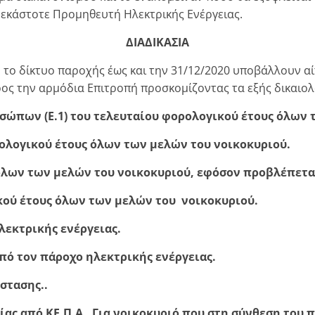
 εκάστοτε Προμηθευτή Ηλεκτρικής Ενέργειας.
ΔΙΑΔΙΚΑΣΙΑ
το δίκτυο παροχής έως και την 31/12/2020 υποβάλλουν αί
ος την αρμόδια Επιτροπή προσκομίζοντας τα εξής δικαιολ
ων (Ε.1) του τελευταίου φορολογικού έτους όλων τ
λογικού έτους όλων των μελών του νοικοκυριού.
λων των μελών του νοικοκυριού, εφόσον προβλέπετα
ού έτους όλων των μελών του νοικοκυριού.
εκτρικής ενέργειας.
 τον πάροχο ηλεκτρικής ενέργειας.
στασης..
από ΚΕ.Π.Α. Για νοικοκυριό που στη σύνθεση του πε