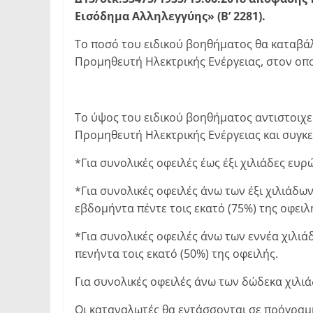
Εισόδημα Αλληλεγγύης» (Β’ 2281).
Το ποσό του ειδικού βοηθήματος θα καταβάλλ
Προμηθευτή Ηλεκτρικής Ενέργειας, στον οπο
Το ύψος του ειδικού βοηθήματος αντιστοιχε
Προμηθευτή Ηλεκτρικής Ενέργειας και συγκε
*Για συνολικές οφειλές έως έξι χιλιάδες ευρ
*Για συνολικές οφειλές άνω των έξι χιλιάδων
εβδομήντα πέντε τοις εκατό (75%) της οφειλ
*Για συνολικές οφειλές άνω των εννέα χιλιά
πενήντα τοις εκατό (50%) της οφειλής.
Για συνολικές οφειλές άνω των δώδεκα χιλιά
Οι καταναλωτές θα εντάσσονται σε πρόγραμμ