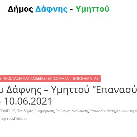
 ΠΡΟΣΤΑΣΙΑ ΚΑΙ ΠΑΙΔΕΙΑΣ (ΕΠΙΔΟΜΑΤΑ | ΒΟΗΘΗΜΑΤΑ)
 Δάφνης – Υμηττού “Επανασύ
 10.06.2021
,
,
,
,
,
,
COVID-19
Πανδημία
Ενημέρωση
Ρεύμα
Ανακοίνωση
Επανασύνδεση
Κοινωνική Α
,
Υμηττού
Πολίτες