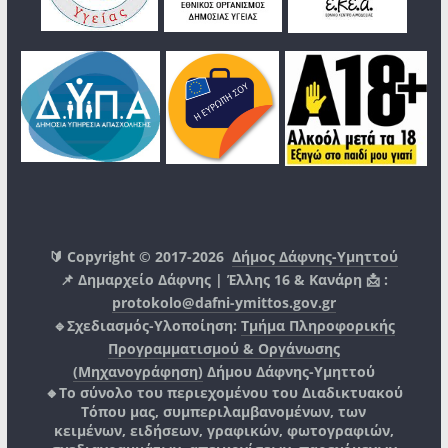
🔰 Copyright © 2017-2026
Δήμος Δάφνης-Υμηττού
📌 Δημαρχείο Δάφνης | Έλλης 16 & Κανάρη 📩 :
protokolo@dafni-ymittos.gov.gr
🔹Σχεδιασμός-Υλοποίηση:
Τμήμα Πληροφορικής
Προγραμματισμού & Οργάνωσης
(Μηχανογράφηση)
Δήμου Δάφνης-Υμηττού
🔸Το σύνολο του περιεχομένου του Διαδικτυακού
Τόπου μας, συμπεριλαμβανομένων, των
κειμένων, ειδήσεων, γραφικών, φωτογραφιών,