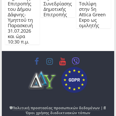
Επιτροπής
Συνεδρίασης
Τσιλίφη
του Δήμου
Δημοτικής
στην 5η
Δάφνης-
Επιτροπής
Attica Green
Υμηττού τη
Expo ως
Παρασκευή
ομιλητής
31.07.2026
και ώρα
10:30 π.μ.
🛡️
Πολιτική προστασίας προσωπικών δεδομένων
|📄
Όροι χρήσης διαδικτυακών τόπων