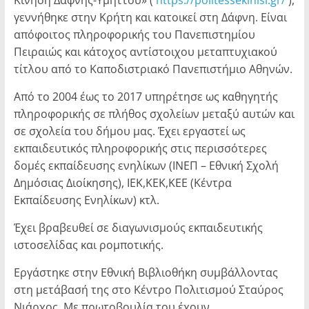
Κίνηση Δάφνης-Υμηττού» (
https://politessekinisi.gr/
),
γεννήθηκε στην Κρήτη και κατοικεί στη Δάφνη. Είναι
απόφοιτος πληροφορικής του Πανεπιστημίου
Πειραιώς και κάτοχος αντίστοιχου μεταπτυχιακού
τίτλου από το Καποδιστριακό Πανεπιστήμιο Αθηνών.
Από το 2004 έως το 2017 υπηρέτησε ως καθηγητής
πληροφορικής σε πλήθος σχολείων μεταξύ αυτών και
σε σχολεία του δήμου μας. Έχει εργαστεί ως
εκπαιδευτικός πληροφορικής στις περισσότερες
δομές εκπαίδευσης ενηλίκων (ΙΝΕΠ – Εθνική Σχολή
Δημόσιας Διοίκησης), ΙΕΚ,ΚΕΚ,ΚΕΕ (Κέντρα
Εκπαίδευσης Ενηλίκων) κτλ.
Έχει βραβευθεί σε διαγωνισμούς εκπαιδευτικής
ιστοσελίδας και ρομποτικής.
Εργάστηκε στην Εθνική Βιβλιοθήκη συμβάλλοντας
στη μετάβασή της στο Κέντρο Πολιτισμού Σταύρος
Νιάρχος. Με πρωτοβουλία του έχουν