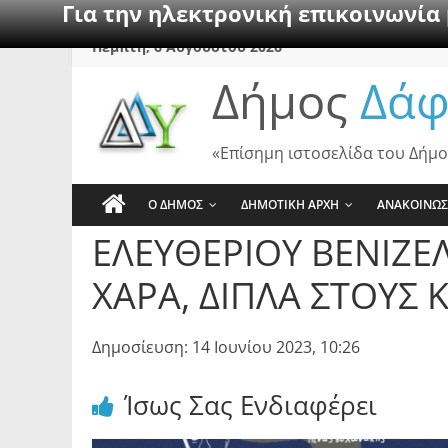
Για την ηλεκτρονική επικοινωνία
Skip
Πέμπτη, 6 Αυγούστου 2026
to
Δήμος
Δάφ
content
«Επίσημη ιστοσελίδα του Δήμο
Ο ΔΗΜΟΣ
ΔΗΜΟΤΙΚΗ ΑΡΧΗ
ΑΝΑΚΟΙΝΩΣ
ΕΛΕΥΘΕΡΙΟΥ ΒΕΝΙΖΕΛ
ΧΑΡΑ, ΔΙΠΛΑ ΣΤΟΥΣ 
Δημοσίευση: 14 Ιουνίου 2023, 10:26
Ίσως Σας Ενδιαφέρει