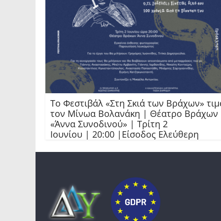
Το Φεστιβάλ «Στη Σκιά των Βράχων» τιμ
τον Μίνωα Βολανάκη | Θέατρο Βράχων
«Άννα Συνοδινού» | Τρίτη 2
Ιουνίου | 20:00 |Είσοδος Ελεύθερη