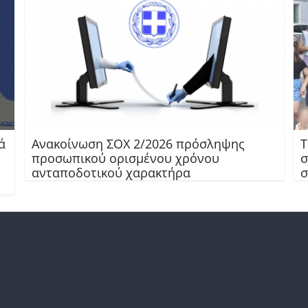
ά
Ανακοίνωση ΣΟΧ 2/2026 πρόσληψης
Τ
προσωπικού ορισμένου χρόνου
σ
ανταποδοτικού χαρακτήρα
σ