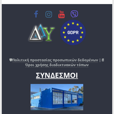
🛡️
Πολιτική προστασίας προσωπικών δεδομένων
|📄
Όροι χρήσης διαδικτυακών τόπων
ΣΥΝΔΕΣΜΟΙ