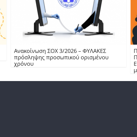
Ανακοίνωση ΣΟΧ 3/2026 – ΦΥΛΑΚΕΣ
Π
πρόσληψης προσωπικού ορισμένου
Π
χρόνου
Ε
μ