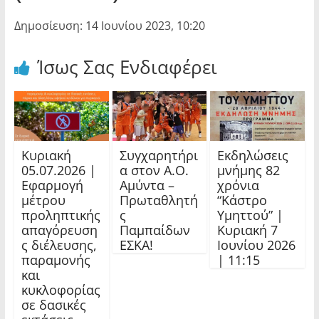
Δημοσίευση: 14 Ιουνίου 2023, 10:20
Ίσως Σας Ενδιαφέρει
Κυριακή
Συγχαρητήρι
Εκδηλώσεις
05.07.2026 |
α στον Α.Ο.
μνήμης 82
Εφαρμογή
Αμύντα –
χρόνια
μέτρου
Πρωταθλητή
“Κάστρο
προληπτικής
ς
Υμηττού” |
απαγόρευση
Παμπαίδων
Κυριακή 7
ς διέλευσης,
ΕΣΚΑ!
Ιουνίου 2026
παραμονής
| 11:15
και
κυκλοφορίας
σε δασικές