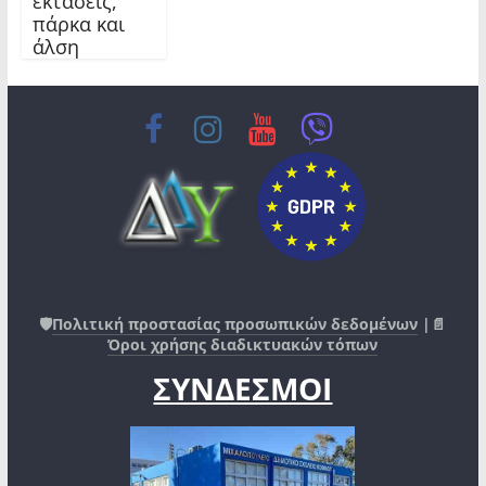
εκτάσεις,
πάρκα και
άλση
🛡️
Πολιτική προστασίας προσωπικών δεδομένων
|📄
Όροι χρήσης διαδικτυακών τόπων
ΣΥΝΔΕΣΜΟΙ