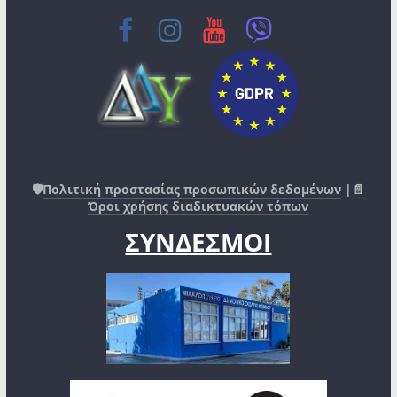
🛡️
Πολιτική προστασίας προσωπικών δεδομένων
|📄
Όροι χρήσης διαδικτυακών τόπων
ΣΥΝΔΕΣΜΟΙ