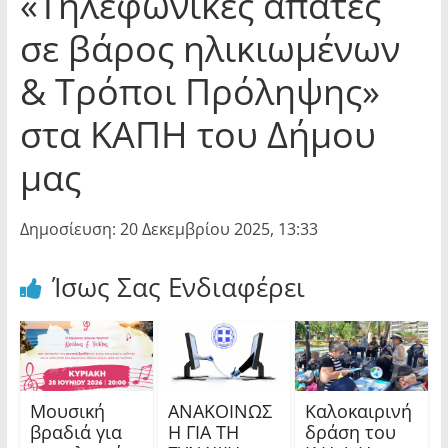
«Τηλεφωνικές απάτες
σε βάρος ηλικιωμένων
& Τρόποι Πρόληψης»
στα ΚΑΠΗ του Δήμου
μας
Δημοσίευση: 20 Δεκεμβρίου 2025, 13:33
Ίσως Σας Ενδιαφέρει
Μουσική
ΑΝΑΚΟΙΝΩΣ
Καλοκαιρινή
βραδιά για
Η ΓΙΑ ΤΗ
δράση του