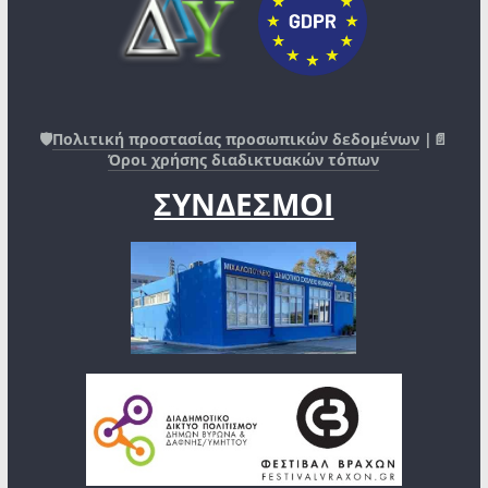
🛡️
Πολιτική προστασίας προσωπικών δεδομένων
|📄
Όροι χρήσης διαδικτυακών τόπων
ΣΥΝΔΕΣΜΟΙ