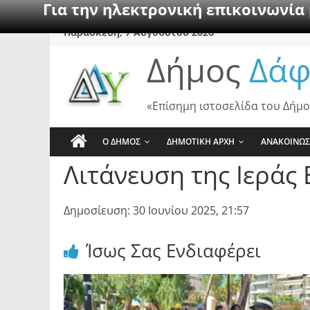
Για την ηλεκτρονική επικοινωνία
Skip
Παρασκευή, 7 Αυγούστου 2026
to
Δήμος
Δάφ
content
«Επίσημη ιστοσελίδα του Δήμο
Ο ΔΗΜΟΣ
ΔΗΜΟΤΙΚΗ ΑΡΧΗ
ΑΝΑΚΟΙΝΩΣ
Λιτάνευση της Ιεράς
Δημοσίευση: 30 Ιουνίου 2025, 21:57
Ίσως Σας Ενδιαφέρει