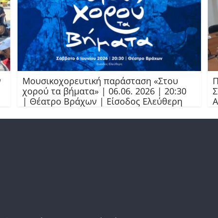
ν
Μουσικοχορευτική παράσταση «Στου
Π
χορού τα βήματα» | 06.06. 2026 | 20:30
Σ
| Θέατρο Βράχων | Είσοδος Ελεύθερη
Α