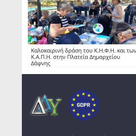
Καλοκαιρινή δράση του Κ.Η.Φ.Η. και τω
Κ.Α.Π.Η. στην Πλατεία Δημαρχείου
Δάφνης