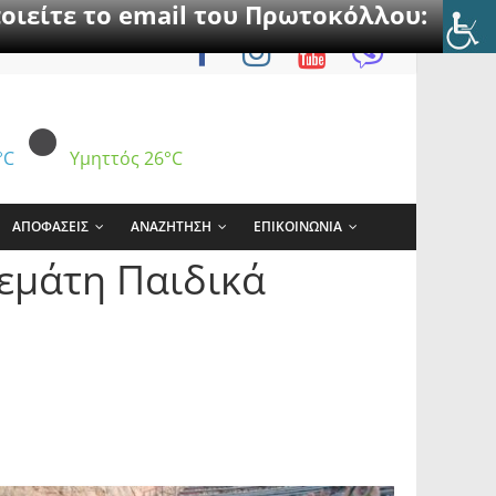
οιείτε το email του Πρωτοκόλλου:
°C
Υμηττός
26°C
ΑΠΟΦΑΣΕΙΣ
ΑΝΑΖΗΤΗΣΗ
ΕΠΙΚΟΙΝΩΝΙΑ
εμάτη Παιδικά