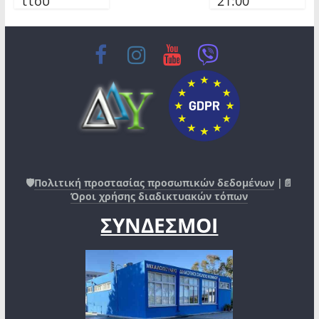
ττού
21:00
🛡️
Πολιτική προστασίας προσωπικών δεδομένων
|📄
Όροι χρήσης διαδικτυακών τόπων
ΣΥΝΔΕΣΜΟΙ