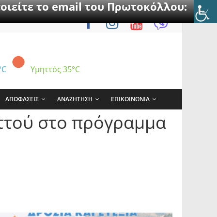
οιείτε το email του Πρωτοκόλλου:
°C
Υμηττός
35°C
ΑΠΟΦΑΣΕΙΣ
ΑΝΑΖΗΤΗΣΗ
ΕΠΙΚΟΙΝΩΝΙΑ
ττού στο πρόγραμμα