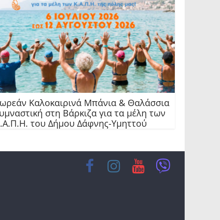
ωρεάν Καλοκαιρινά Μπάνια & Θαλάσσια
υμναστική στη Βάρκιζα για τα μέλη των
.Α.Π.Η. του Δήμου Δάφνης-Υμηττού