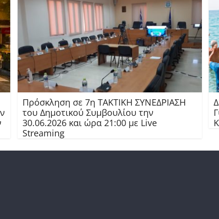
Πρόσκληση σε 7η ΤΑΚΤΙΚΗ ΣΥΝΕΔΡΙΑΣΗ
Δ
ών
του Δημοτικού Συμβουλίου την
Γ
ν
30.06.2026 και ώρα 21:00 με Live
Κ
Streaming