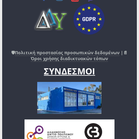
🛡️
Πολιτική προστασίας προσωπικών δεδομένων
|📄
Όροι χρήσης διαδικτυακών τόπων
ΣΥΝΔΕΣΜΟΙ