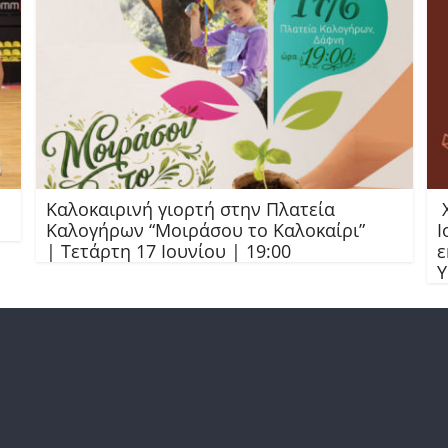
Καλοκαιρινή γιορτή στην Πλατεία
Χ
Καλογήρων “Μοιράσου το Καλοκαίρι”
Ι
| Τετάρτη 17 Ιουνίου | 19:00
ε
Υ