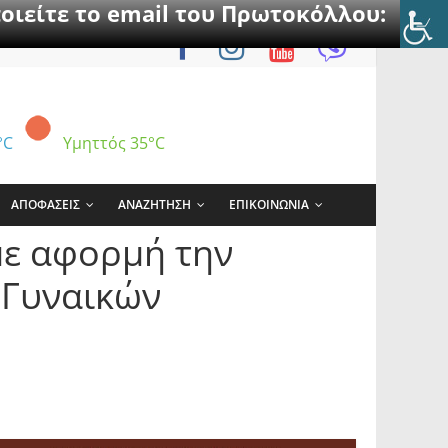
οιείτε το email του Πρωτοκόλλου:
°C
Υμηττός
35°C
ΑΠΟΦΑΣΕΙΣ
ΑΝΑΖΗΤΗΣΗ
ΕΠΙΚΟΙΝΩΝΙΑ
με αφορμή την
 Γυναικών