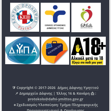
🔰 Copyright © 2017-2026
Δήμος Δάφνης-Υμηττού
📌 Δημαρχείο Δάφνης | Έλλης 16 & Κανάρη 📩 :
protokolo@dafni-ymittos.gov.gr
🔹Σχεδιασμός-Υλοποίηση:
Τμήμα Πληροφορικής
Προγραμματισμού & Οργάνωσης