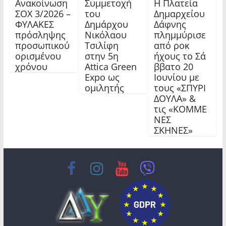
Ανακοίνωση
Συμμετοχή
Η Πλατεία
ΣΟΧ 3/2026 –
του
Δημαρχείου
ΦΥΛΑΚΕΣ
Δημάρχου
Δάφνης
πρόσληψης
Νικόλαου
πλημμύρισε
προσωπικού
Τσιλίφη
από ροκ
ορισμένου
στην 5η
ήχους το Σά
χρόνου
Attica Green
ββατο 20
Expo ως
Ιουνίου με
ομιλητής
τους «ΣΠΥΡΙ
ΔΟΥΛΑ» &
τις «ΚΟΜΜΕ
ΝΕΣ
ΣΚΗΝΕΣ»