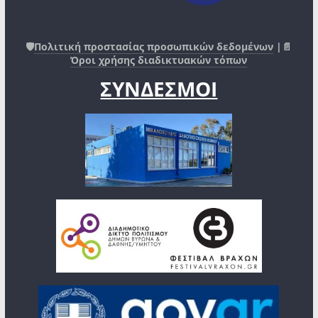
🛡️
Πολιτική προστασίας προσωπικών δεδομένων
|📄
Όροι χρήσης διαδικτυακών τόπων
ΣΥΝΔΕΣΜΟΙ