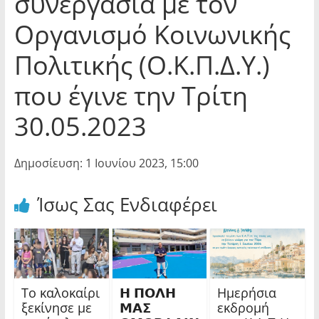
συνεργασία με τον
Οργανισμό Κοινωνικής
Πολιτικής (Ο.Κ.Π.Δ.Υ.)
που έγινε την Τρίτη
30.05.2023
Δημοσίευση: 1 Ιουνίου 2023, 15:00
Ίσως Σας Ενδιαφέρει
Το καλοκαίρι
𝝜 𝝥𝝤𝝠𝝜
Ημερήσια
ξεκίνησε με
𝝡𝝖𝝨
εκδρομή