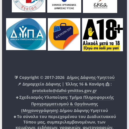
🔰 Copyright © 2017-2026
Δήμος Δάφνης-Υμηττού
📌 Δημαρχείο Δάφνης | Έλλης 16 & Κανάρη 📩 :
protokolo@dafni-ymittos.gov.gr
🔹Σχεδιασμός-Υλοποίηση:
Τμήμα Πληροφορικής
Προγραμματισμού & Οργάνωσης
(Μηχανογράφηση)
Δήμου Δάφνης-Υμηττού
🔸Το σύνολο του περιεχομένου του Διαδικτυακού
Τόπου μας, συμπεριλαμβανομένων, των
κειμένων, ειδήσεων, γραφικών, φωτογραφιών,