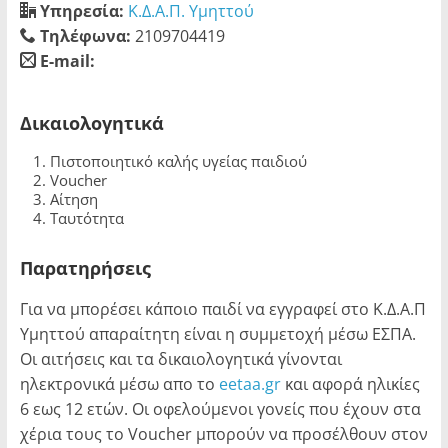
Υπηρεσία:
Κ.Δ.Α.Π. Υμηττού
Τηλέφωνα:
2109704419
E-mail:
blank
Δικαιολογητικά
Πιστοποιητικό καλής υγείας παιδιού
Voucher
Αίτηση
Ταυτότητα
Παρατηρήσεις
Για να μπορέσει κάποιο παιδί να εγγραφεί στο Κ.Δ.Α.Π
Υμηττού απαραίτητη είναι η συμμετοχή μέσω ΕΣΠΑ.
Οι αιτήσεις και τα δικαιολογητικά γίνονται
ηλεκτρονικά μέσω απο το
eetaa.gr
και αφορά ηλικίες
6 εως 12 ετών. Οι οφελούμενοι γονείς που έχουν στα
χέρια τους το Voucher μπορούν να προσέλθουν στον