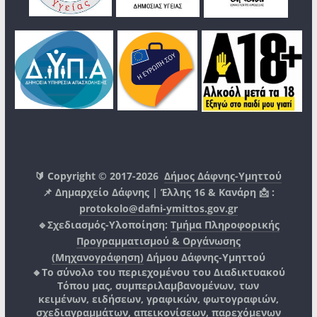
🔰 Copyright © 2017-2026
Δήμος Δάφνης-Υμηττού
📌 Δημαρχείο Δάφνης | Έλλης 16 & Κανάρη 📩 :
protokolo@dafni-ymittos.gov.gr
🔹Σχεδιασμός-Υλοποίηση:
Τμήμα Πληροφορικής
Προγραμματισμού & Οργάνωσης
(Μηχανογράφηση)
Δήμου Δάφνης-Υμηττού
🔸Το σύνολο του περιεχομένου του Διαδικτυακού
Τόπου μας, συμπεριλαμβανομένων, των
κειμένων, ειδήσεων, γραφικών, φωτογραφιών,
σχεδιαγραμμάτων, απεικονίσεων, παρεχόμενων