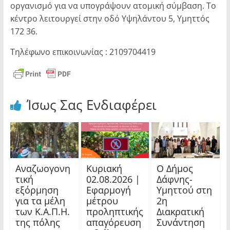
οργανισμό για να υπογράψουν ατομική σύμβαση. Το
κέντρο λειτουργεί στην οδό Υψηλάντου 5, Υμηττός
172 36.
Τηλέφωνο επικοινωνίας : 2109704419
Ίσως Σας Ενδιαφέρει
Αναζωογονη
Κυριακή
Ο Δήμος
τική
02.08.2026 |
Δάφνης-
εξόρμηση
Εφαρμογή
Υμηττού στη
για τα μέλη
μέτρου
2η
των Κ.Α.Π.Η.
προληπτικής
Διακρατική
της πόλης
απαγόρευση
Συνάντηση