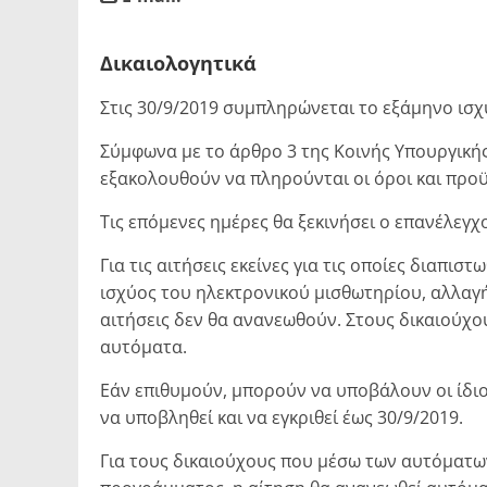
blank
Δικαιολογητικά
Στις 30/9/2019 συμπληρώνεται το εξάμηνο ισχ
Σύμφωνα με το άρθρο 3 της Κοινής Υπουργικής
εξακολουθούν να πληρούνται οι όροι και π
Τις επόμενες ημέρες θα ξεκινήσει ο επανέλεγχ
Για τις αιτήσεις εκείνες για τις οποίες διαπι
ισχύος του ηλεκτρονικού μισθωτηρίου, αλλαγ
αιτήσεις δεν θα ανανεωθούν. Στους δικαιούχ
αυτόματα.
Εάν επιθυμούν, μπορούν να υποβάλουν οι ίδιο
να υποβληθεί και να εγκριθεί έως 30/9/2019.
Για τους δικαιούχους που μέσω των αυτόματω