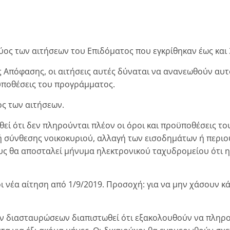
ύος των αιτήσεων του Επιδόματος που εγκρίθηκαν έως και 
 Απόφασης, οι αιτήσεις αυτές δύναται να ανανεωθούν αυτ
ροϋποθέσεις του προγράμματος.
ος των αιτήσεων.
στωθεί ότι δεν πληρούνται πλέον οι όροι και προϋποθέσεις 
ή σύνθεσης νοικοκυριού, αλλαγή των εισοδημάτων ή περιο
ους θα αποσταλεί μήνυμα ηλεκτρονικού ταχυδρομείου ότι 
ι νέα αίτηση από 1/9/2019. Προσοχή: για να μην χάσουν κά
ν διασταυρώσεων διαπιστωθεί ότι εξακολουθούν να πληρο