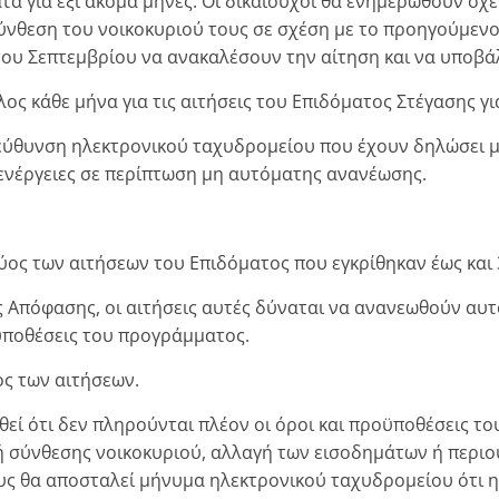
α για έξι ακόμα μήνες. Οι δικαιούχοι θα ενημερωθούν σχ
ύνθεση του νοικοκυριού τους σε σχέση με το προηγούμενο
του Σεπτεμβρίου να ανακαλέσουν την αίτηση και να υποβά
ος κάθε μήνα για τις αιτήσεις του Επιδόματος Στέγασης για
ιεύθυνση ηλεκτρονικού ταχυδρομείου που έχουν δηλώσει 
ς ενέργειες σε περίπτωση μη αυτόματης ανανέωσης.
ύος των αιτήσεων του Επιδόματος που εγκρίθηκαν έως και 
 Απόφασης, οι αιτήσεις αυτές δύναται να ανανεωθούν αυτ
ροϋποθέσεις του προγράμματος.
ος των αιτήσεων.
στωθεί ότι δεν πληρούνται πλέον οι όροι και προϋποθέσεις 
ή σύνθεσης νοικοκυριού, αλλαγή των εισοδημάτων ή περιο
ους θα αποσταλεί μήνυμα ηλεκτρονικού ταχυδρομείου ότι 