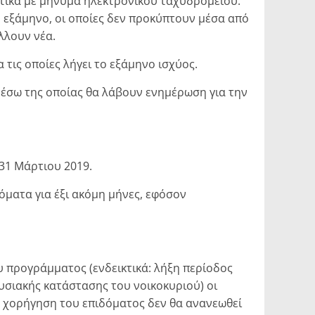
ετικά με μήνυμα ηλεκτρονικού ταχυδρομείου.
 εξάμηνο, οι οποίες δεν προκύπτουν μέσα από
λλουν νέα.
 τις οποίες λήγει το εξάμηνο ισχύος.
μέσω της οποίας θα λάβουν ενημέρωση για την
31 Μάρτιου 2019.
όματα για έξι ακόμη μήνες, εφόσον
του προγράμματος (ενδεικτικά: λήξη περίοδος
υσιακής κατάστασης του νοικοκυριού) οι
η χορήγηση του επιδόματος δεν θα ανανεωθεί