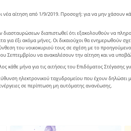
ι νέα αίτηση από 1/9/2019. Προσοχή: για να μην χάσουν κά
ν διασταυρώσεων διαπιστωθεί ότι εξακολουθούν να πληρο
α για έξι ακόμα μήνες. Οι δικαιούχοι θα ενημερωθούν σχ
ύνθεση του νοικοκυριού τους σε σχέση με το προηγούμενο
του Σεπτεμβρίου να ανακαλέσουν την αίτηση και να υποβά
ος κάθε μήνα για τις αιτήσεις του Επιδόματος Στέγασης για
ιεύθυνση ηλεκτρονικού ταχυδρομείου που έχουν δηλώσει 
ς ενέργειες σε περίπτωση μη αυτόματης ανανέωσης.