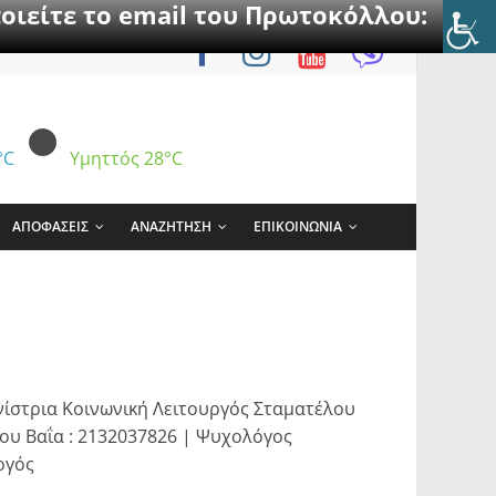
οιείτε το email του Πρωτοκόλλου:
°C
Υμηττός
28°C
ΑΠΟΦΑΣΕΙΣ
ΑΝΑΖΗΤΗΣΗ
ΕΠΙΚΟΙΝΩΝΙΑ
νίστρια Κοινωνική Λειτουργός Σταματέλου
ου Βαΐα : 2132037826 | Ψυχολόγος
ργός