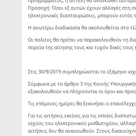
προγράμματος, η αίτηση θα ανανεωθεί αυτόματ
Προσοχή: Όσοι εξ αυτών έχουν αλλαγές στη σ
ηλεκτρονικές διασταυρώσεις, μπορούν εντός 
Η ανωτέρω διαδικασία θα ακολουθείται στο τέλ
Οι πολίτες θα πρέπει να παρακολουθούν τη δ
πορεία της αίτησης τους και τυχόν δικές του
Στις 30/9/2019 συμπληρώνεται το εξάμηνο ισχ
Σύμφωνα με το άρθρο 3 της Κοινής Υπουργικής
εξακολουθούν να πληρούνται οι όροι και π
Τις επόμενες ημέρες θα ξεκινήσει ο επανέλεγχ
Για τις αιτήσεις εκείνες για τις οποίες διαπι
ισχύος του ηλεκτρονικού μισθωτηρίου, αλλαγ
αιτήσεις δεν θα ανανεωθούν. Στους δικαιούχ