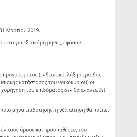
31 Μάρτιου 2019.
όματα για έξι ακόμη μήνες, εφόσον
του προγράμματος (ενδεικτικά: λήξη περίοδος
υσιακής κατάστασης του νοικοκυριού) οι
η χορήγηση του επιδόματος δεν θα ανανεωθεί
ποιο μήνα επιδότησης, η νέα αίτηση θα πρέπει
ύν τους όρους και προϋποθέσεις του